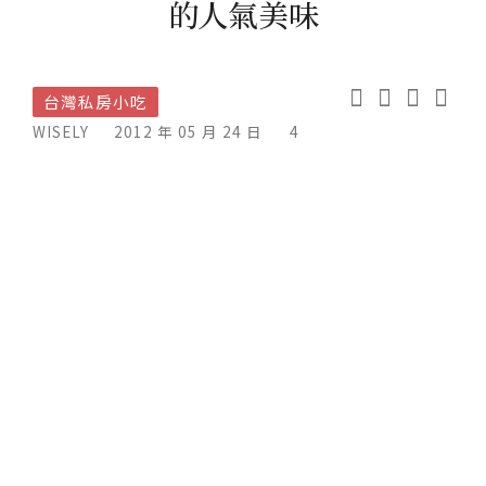
的人氣美味
台灣私房小吃
WISELY
2012 年 05 月 24 日
4