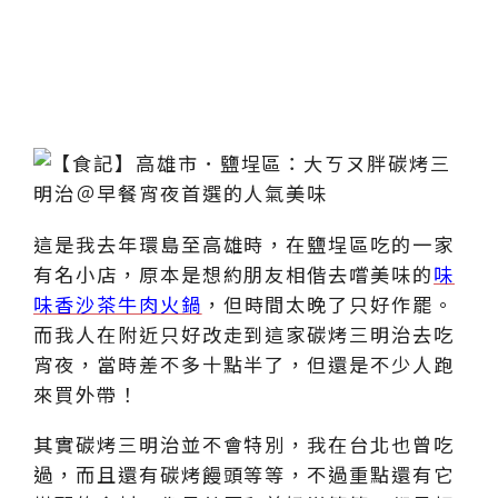
這是我去年環島至高雄時，在鹽埕區吃的一家
有名小店，原本是想約朋友相偕去嚐美味的
味
味香沙茶牛肉火鍋
，但時間太晚了只好作罷。
而我人在附近只好改走到這家碳烤三明治去吃
宵夜，當時差不多十點半了，但還是不少人跑
來買外帶！
其實碳烤三明治並不會特別，我在台北也曾吃
過，而且還有碳烤饅頭等等，不過重點還有它