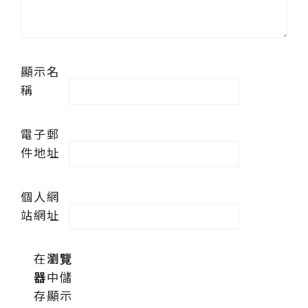
顯示名
稱
電子郵
件地址
個人網
站網址
在
瀏覽
器
中儲
存顯示