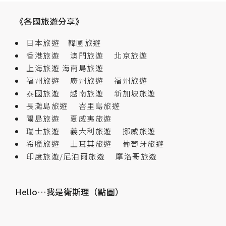
《各國旅遊分享》
日本旅遊
韓國旅遊
香港旅遊
澳門旅遊
北京旅遊
上海旅遊
海南島旅遊
福州旅遊
廣州旅遊
福州旅遊
泰國旅遊
越南旅遊
新加坡旅遊
長灘島旅遊
峇里島旅遊
關島旅遊
夏威夷旅遊
瑞士旅遊
義大利旅遊
挪威旅遊
希臘旅遊
土耳其旅遊
葡萄牙旅遊
印度旅遊/尼泊爾旅遊
摩洛哥旅遊
Hello…我是衛斯理（點圖）