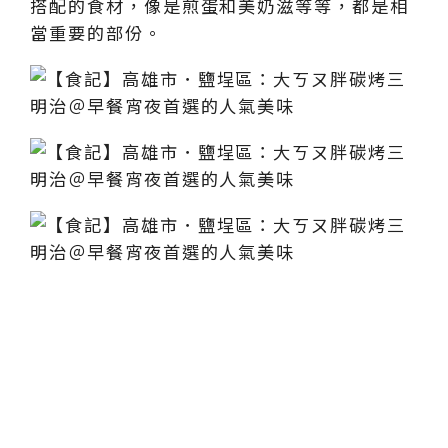
搭配的食材，像是煎蛋和美奶滋等等，都是相
當重要的部份。