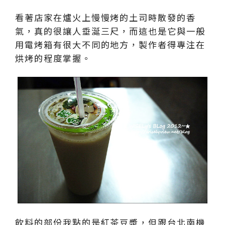
看著店家在爐火上慢慢烤的土司時散發的香
氣，真的很讓人垂涎三尺，而這也是它與一般
用電烤箱有很大不同的地方，製作者得專注在
烘烤的程度掌握。
飲料的部份我點的是紅茶豆漿，但跟台北南機