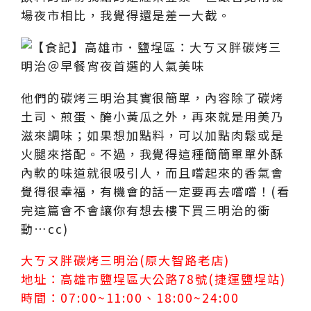
場夜市相比，我覺得還是差一大截。
他們的碳烤三明治其實很簡單，內容除了碳烤
土司、煎蛋、醃小黃瓜之外，再來就是用美乃
滋來調味；如果想加點料，可以加點肉鬆或是
火腿來搭配。不過，我覺得這種簡簡單單外酥
內軟的味道就很吸引人，而且嚐起來的香氣會
覺得很幸福，有機會的話一定要再去嚐嚐！(看
完這篇會不會讓你有想去樓下買三明治的衝
動…cc)
大ㄎㄡ胖碳烤三明治(原大智路老店)
地址：高雄市鹽埕區大公路78號(捷運鹽埕站)
時間：07:00~11:00、18:00~24:00