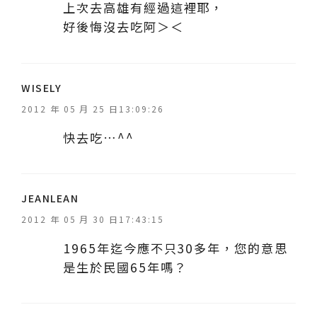
上次去高雄有經過這裡耶，
好後悔沒去吃阿＞＜
表
WISELY
示
2012 年 05 月 25 日13:09:26
:
快去吃…^^
表
JEANLEAN
示
2012 年 05 月 30 日17:43:15
:
1965年迄今應不只30多年，您的意思
是生於民國65年嗎？