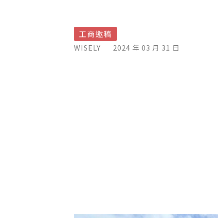
工商邀稿
WISELY
2024 年 03 月 31 日