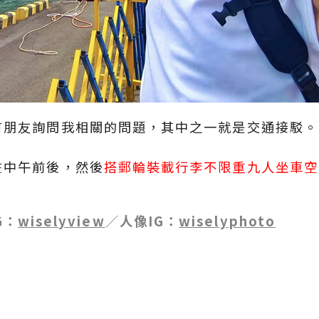
有朋友詢問我相關的問題，其中之一就是交通接駁。
在中午前後，然後
搭郵輪裝載行李不限重九人坐車空
G：
wiselyview
／
人像IG：
wiselyphoto