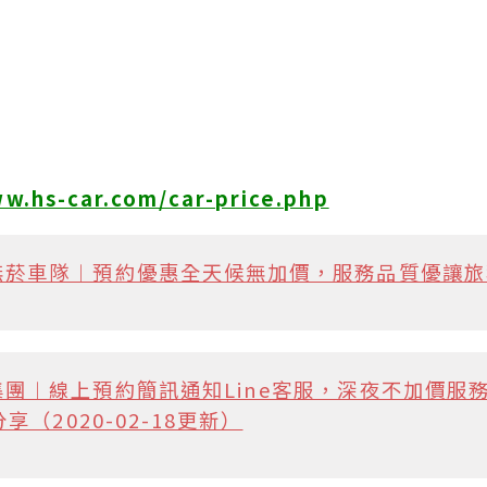
號
ww.hs-car.com/car-price.php
無菸車隊︱預約優惠全天候無加價，服務品質優讓旅
團︱線上預約簡訊通知Line客服，深夜不加價服
（2020-02-18更新）