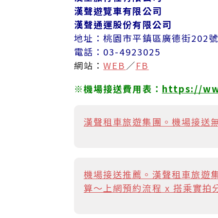
漢聲遊覽車有限公司
漢聲通運股份有限公司
地址：桃園市平鎮區廣德街202
電話：03-4923025
網站：
WEB
／
FB
※機場接送費用表：
https://w
漢聲租車旅遊集團。機場接送
機場接送推薦。漢聲租車旅遊集
算～上網預約流程 x 搭乘實拍分享