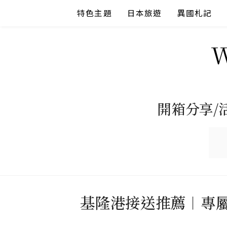
Skip
特色主題
日本旅遊
異國札記
to
content
開箱分享/
基隆港接送推薦︱專