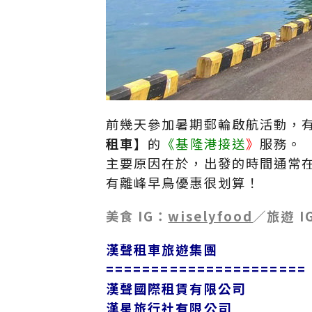
前幾天參加暑期郵輪啟航活動，
租車】
的
《基隆港接送
》
服務。
主要原因在於，出發的時間通常
有離峰早鳥優惠很划算！
美食 IG：
wiselyfood
／旅遊 I
漢聲租車旅遊集團
======================
漢聲國際租賃有限公司
漢星旅行社有限公司