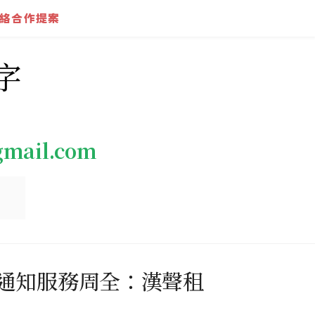
絡合作提案
字
gmail.com
通知服務周全：漢聲租