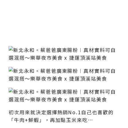
初次用來就決定選擇熱銷No.1自己也喜歡的
「牛肉+鮮蝦」，再加點玉米來吃…