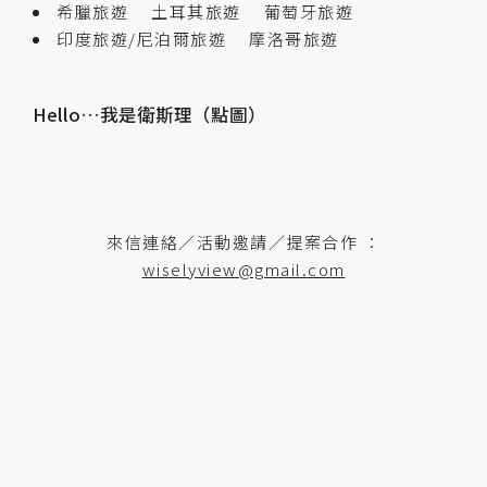
希臘旅遊
土耳其旅遊
葡萄牙旅遊
印度旅遊/尼泊爾旅遊
摩洛哥旅遊
Hello…我是衛斯理（點圖）
來信連絡／活動邀請／提案合作 ：
wiselyview@gmail.com