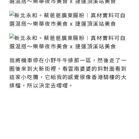
我將機車停在小野牛牛排那一區，然後走了一
圈後來到大新街裡，看雲南婆婆的斜對面看到
這家小吃攤，它給我的感覺很像香港騎樓的大
排檔，所以決定去嚐嚐。