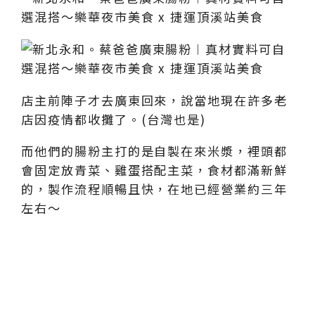
店主前陣子才去廣東回來，說當地現在許多老
店因疫情都收攤了。(台灣也是)
而他們的腸粉主打的是自製在來米漿，裡頭都
會固定放青菜、雞蛋搭配主菜，食材都滿新鮮
的，製作流程順暢且快，在地已經營業約三年
左右～