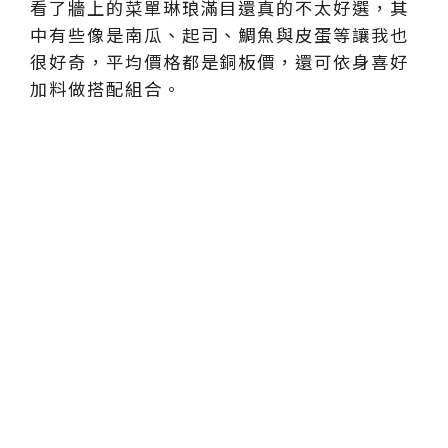
看了牆上的菜單琳琅滿目還真的不太好選，其
中有些像是南瓜、起司、鯛魚與皮蛋等讓我也
很好奇，平均價格都是銅板價，還可依身喜好
加料做搭配組合。