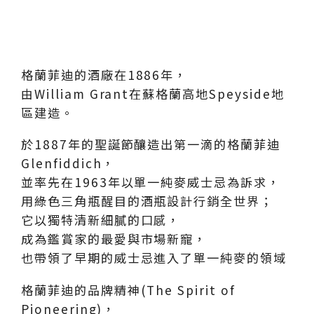
格蘭菲迪的酒廠在1886年，
由William Grant在蘇格蘭高地Speyside地
區建造。
於1887年的聖誕節釀造出第一滴的格蘭菲迪
Glenfiddich，
並率先在1963年以單一純麥威士忌為訴求，
用綠色三角瓶醒目的酒瓶設計行銷全世界；
它以獨特清新細膩的口感，
成為鑑賞家的最愛與市場新寵，
也帶領了早期的威士忌進入了單一純麥的領域
格蘭菲迪的品牌精神(The Spirit of
Pioneering)，