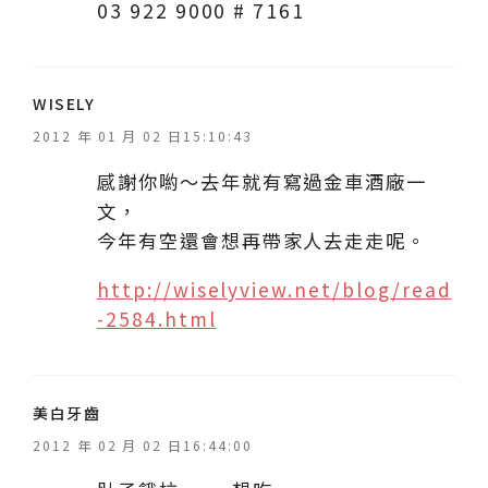
03 922 9000 # 7161
表
WISELY
示
2012 年 01 月 02 日15:10:43
:
感謝你喲～去年就有寫過金車酒廠一
文，
今年有空還會想再帶家人去走走呢。
http://wiselyview.net/blog/read
-2584.html
表
美白牙齒
示
2012 年 02 月 02 日16:44:00
: