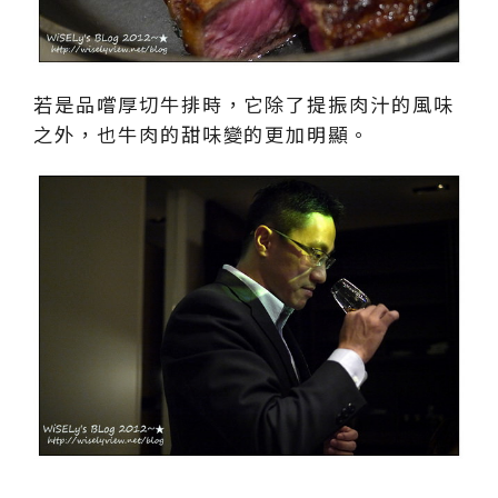
若是品嚐厚切牛排時，它除了提振肉汁的風味
之外，也牛肉的甜味變的更加明顯。