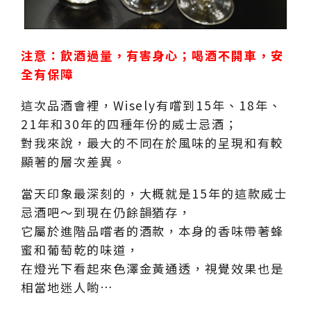
注意：飲酒過量，有害身心；喝酒不開車，安
全有保障
這次品酒會裡，Wisely有嚐到15年、18年、
21年和30年的四種年份的威士忌酒；
對我來說，最大的不同在於風味的呈現和有較
顯著的層次差異。
當天印象最深刻的，大概就是15年的這款威士
忌酒吧～到現在仍餘韻猶存，
它屬於進階品嚐者的酒款，本身的香味帶著蜂
蜜和葡萄乾的味道，
在燈光下看起來色澤金黃通透，視覺效果也是
相當地迷人喲…