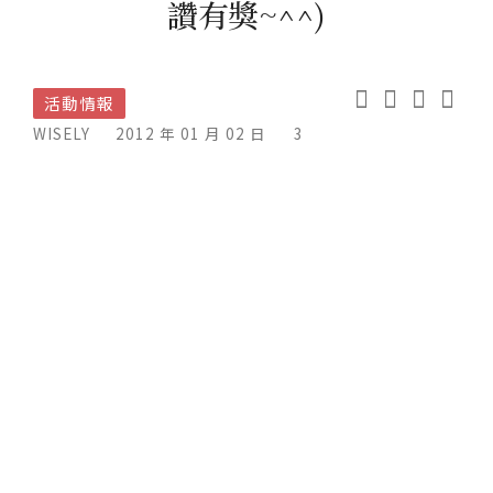
讚有獎~^^)
活動情報
WISELY
2012 年 01 月 02 日
3