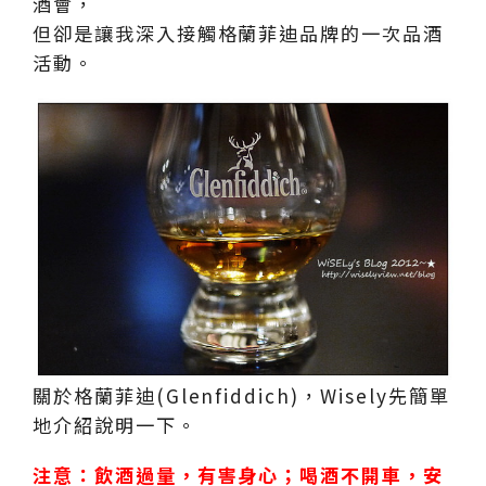
酒會，
但卻是讓我深入接觸格蘭菲迪品牌的一次品酒
活動。
關於格蘭菲迪(Glenfiddich)，Wisely先簡單
地介紹說明一下。
注意：飲酒過量，有害身心；喝酒不開車，安