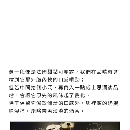
像一般像是法國甜點可麗露，我們在品嚐時會
嚐到它那外脆內軟的口感嚼勁；
但若中間挖個小洞，再倒入一點威士忌酒後品
嚐，會讓它原先的風味起了變化，
除了保留它濕軟潤滑的口感外，與裡頭的奶蛋
味混搭，還略帶著淡淡的酒香。