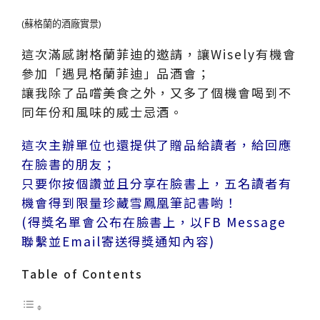
(蘇格蘭的酒廠實景)
這次滿感謝格蘭菲迪的邀請，讓Wisely有機會
參加「遇見格蘭菲迪」品酒會；
讓我除了品嚐美食之外，又多了個機會喝到不
同年份和風味的威士忌酒。
這次主辦單位也還提供了贈品給讀者，給回應
在臉書的朋友；
只要你按個讚並且分享在臉書上，五名讀者有
機會得到限量珍藏雪鳳凰筆記書喲！
(得獎名單會公布在臉書上，以FB Message
聯繫並Email寄送得獎通知內容)
Table of Contents