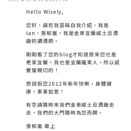
:
Hello Wisely,
您好，請恕我冒昧自我介紹，我是
Ian，張郁嵐，我是金車宜蘭威士忌酒
廠的調酒師。
剛剛看了您的blog才知道原來您也是
老家宜蘭，我也是宜蘭羅東人，所以感
覺蠻親切的！
想說祝您2012年新年快樂，身體健
康，事事如意！
有空請隨時來我們金車威士忌酒廠走
走，我們的大門隨時為您而開。
張郁嵐 敬上