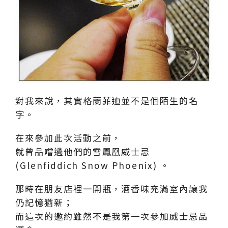
對我來說，其實格蘭菲迪並不是個陌生的名
字。
在來參加此次活動之前，
就曾品嚐過他們的雪鳳凰威士忌
(Glenfiddich Snow Phoenix) 。
那時在朋友店裡一開瓶，酒香味充滿室內讓我
仍記憶猶新；
而這次的邀約雖然不是我第一次參加威士忌品