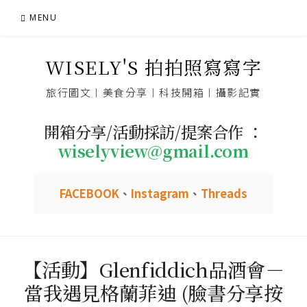
Skip
MENU
to
content
WISELY'S 拍拍照寫寫字
旅行圖文︱美食分享︱科技開箱︱攝影記實
開箱分享/活動採訪/提案合作 ：
wiselyview@gmail.com
FACEBOOK
、
Instagram
、
Threads
【活動】Glenfiddich品酒會－
當我遇見格蘭菲迪 (臉書分享按