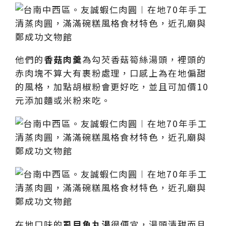
他們的
香菇肉羹
為勾芡香菇筍絲湯頭，裡頭的
赤肉塊不算大有裹粉處理，口感上為在地偏甜
的風格，加點胡椒粉會更好吃，並且可加價10
元添加麵或米粉來吃。
在地口味的
虱目魚丸湯
很便宜，湯頭清甜而且