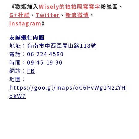
《歡迎加入
Wisely的拍拍照寫寫字
粉絲團、
G+社群
、
Twitter
、
新浪微博
，
instagram
》
友誠蝦仁肉圓
地址：台南市中西區開山路118號
電話：06 224 4580
時間：09:45-19:30
網站：
FB
地圖：
https://goo.gl/maps/oC6PvWg1NzzYH
okW7