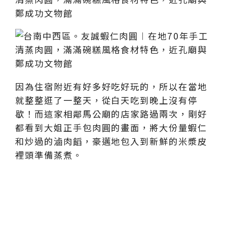
因為住宿附近有好多好吃好玩的，所以在當地
就整整逛了一整天，從白天吃到晚上沒有停
歇！而這家相鄰馬公廟的店家路過兩次，剛好
都看到大姐正手包肉圓的畫面，將大份量蝦仁
和炒過的滷肉饀，豪邁地包入到新鮮的米漿皮
裡頭準備蒸煮。