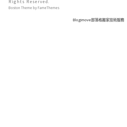
Rights Reserved.
Boston Theme by
FameThemes
Blogimove部落格搬家技術服務