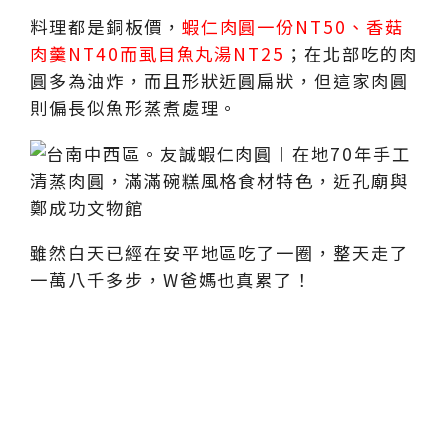
料理都是銅板價，
蝦仁肉圓一份NT50、香菇
肉羹NT40而虱目魚丸湯NT25
；在北部吃的肉
圓多為油炸，而且形狀近圓扁狀，但這家肉圓
則偏長似魚形蒸煮處理。
雖然白天已經在安平地區吃了一圈，整天走了
一萬八千多步，W爸媽也真累了！