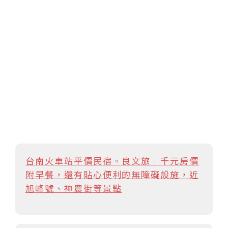
台南火車站平價民宿。良文旅︱千元房價
附早餐，還有貼心便利的無障礙設施，近
旭峰號、神農街等景點