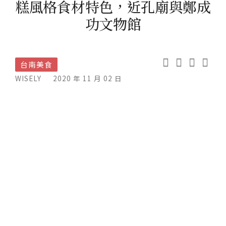
糕風格食材特色，近孔廟與鄭成
功文物館
台南美食
WISELY
2020 年 11 月 02 日