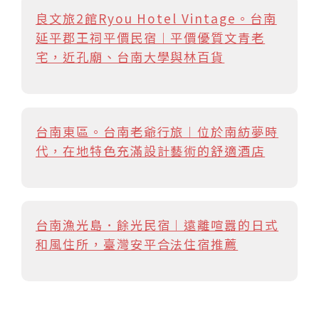
良文旅2館Ryou Hotel Vintage。台南
延平郡王祠平價民宿︱平價優質文青老
宅，近孔廟、台南大學與林百貨
台南東區。台南老爺行旅︱位於南紡夢時
代，在地特色充滿設計藝術的舒適酒店
台南漁光島．餘光民宿︱遠離喧囂的日式
和風住所，臺灣安平合法住宿推薦