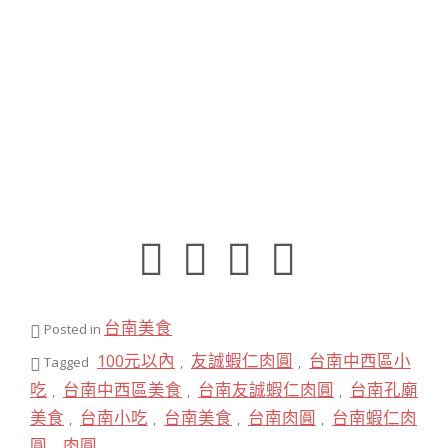
台南美食
Posted in
100元以內
友誠蝦仁肉圓
台南中西區小
Tagged
,
,
吃
台南中西區美食
台南友誠蝦仁肉圓
台南孔廟
,
,
,
美食
台南小吃
台南美食
台南肉圓
台南蝦仁肉
,
,
,
,
圓
肉圓
,