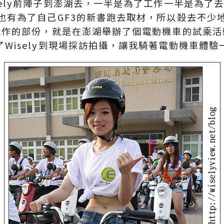
sely前陣子到澎湖去，一半是為了工作一半是為了
也有為了自己GF3的新書跑去取材，所以殺去不少
工作的部份，就是在澎湖舉辦了個電動機車的試乘活
了Wisely到現場採訪拍攝，讓我騎著電動機車體驗