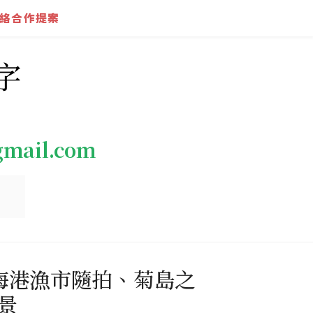
絡合作提案
字
gmail.com
、海港漁市隨拍、菊島之
景