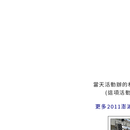
當天活動辦的
(這項活
更多2011