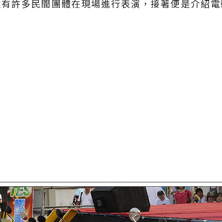
還有許多民間團體在現場進行表演，接著便是介紹電