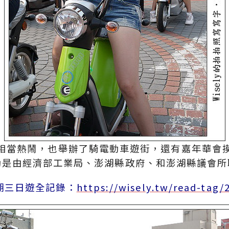
相當熱鬧，也舉辦了騎電動車遊街，還有嘉年華會
動是由經濟部工業局、澎湖縣政府、和澎湖縣議會所
澎湖三日遊全記錄：
https://wisely.tw/read-tag