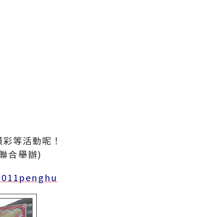
摸彩等活動呢！
聯合舉辦)
/2011penghu