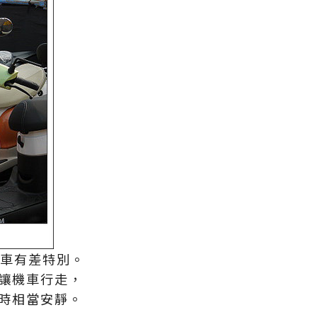
動車有差特別。
讓機車行走，
時相當安靜。