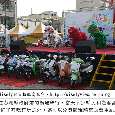
在澎湖縣政府前的廣場舉行，當天不少縣民和遊客
於除了有吃有玩之外，還可以免費體驗騎電動機車趴