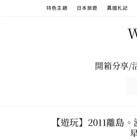
Skip
特色主題
日本旅遊
異國札記
to
content
開箱分享/
【遊玩】2011離島