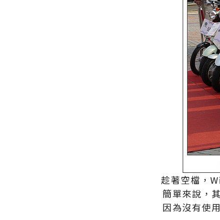
趁著空檔，W
簡單來說，
因為沒有使