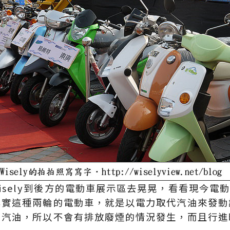
isely到後方的電動車展示區去晃晃，看看現今電
其實這種兩輪的電動車，就是以電力取代汽油來發動
用汽油，所以不會有排放廢煙的情況發生，而且行進