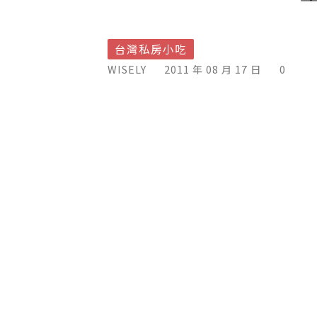
台灣私房小吃
WISELY
2011 年 08 月 17 日
0