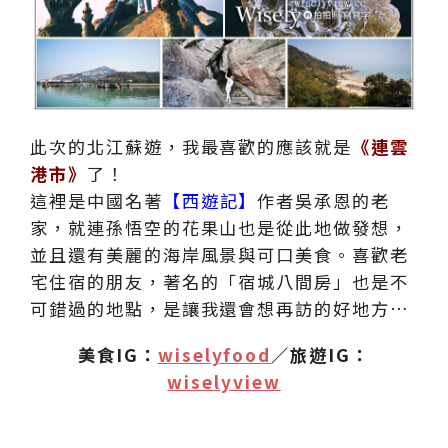
此次的北江蘇遊，我最喜歡的應該就是
《連雲
港市》
了！
這裡是中國名著
【西遊記】
作者吳承恩的老
家，就連孫悟空的花果山也是從此地做發想，
並且還有美麗的海岸風景與可口美食。喜歡老
宅住宿的朋友，著名的「宿城八間房」也是不
可錯過的地點，是讓我還會想再訪的好地方…
美食IG：
wiselyfood
／旅遊IG：
wiselyview