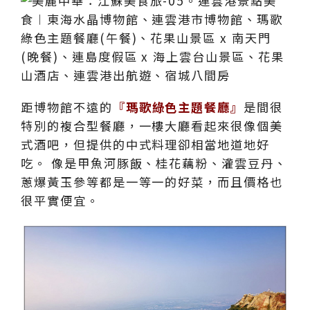
距博物館不遠的
『瑪歌綠色主題餐廳』
是間很
特別的複合型餐廳，一樓大廳看起來很像個美
式酒吧，但提供的中式料理卻相當地道地好
吃。 像是甲魚河豚飯、桂花藕粉、灌雲豆丹、
蔥爆黃玉參等都是一等一的好菜，而且價格也
很平實便宜。