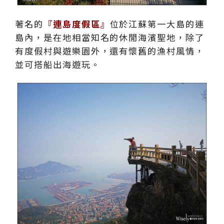
著名的
『連島度假區』
位於江蘇第一大島的連
島內，是在地相當知名的休閒海濱聖地，除了
有度假村與遊樂園外，還有懷舊的漁村風情，
並可搭船出海遊玩。