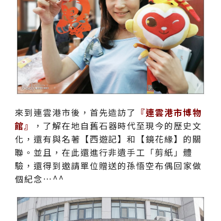
來到連雲港市後，首先造訪了
『連雲港市博物
館』
，了解在地自舊石器時代至現今的歷史文
化，還有與名著【西遊記】和【鏡花緣】的關
聯。並且，在此還進行非遺手工「剪紙」體
驗，還得到邀請單位贈送的孫悟空布偶回家做
個紀念…^^