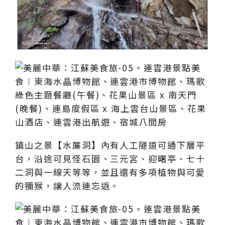
鎮山之景【水簾洞】內有人工隧道可通下層平
台，沿途可見怪石園、三元宮、迎曙亭、七十
二洞與一線天等等，並且還有多項植物與可愛
的獼猴，讓人流連忘返。