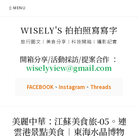
Skip
MENU
to
content
WISELY'S 拍拍照寫寫字
旅行圖文︱美食分享︱科技開箱︱攝影記實
開箱分享/活動採訪/提案合作 ：
wiselyview@gmail.com
FACEBOOK
、
Instagram
、
Threads
美麗中華：江蘇美食旅-05。連
雲港景點美食︱東海水晶博物