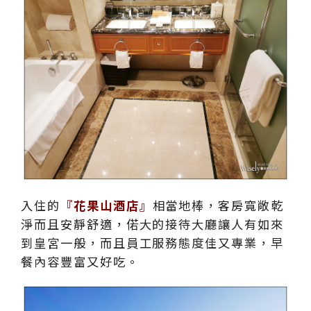
入住的
『花果山酒店』
相當地棒，客房寬敞乾
淨而且安靜舒適，偌大的接待大廳讓人有如來
到皇宮一般，而且員工服務態度佳又專業，早
餐內容豐富又好吃。