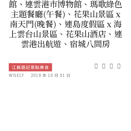
館、連雲港市博物館、瑪歌綠色
主題餐廳(午餐)、花果山景區 x
南天門(晚餐)、連島度假區 x 海
上雲台山景區、花果山酒店、連
雲港出航遊、宿城八間房
江蘇遊記景點美食
WISELY
2019 年 10 月 01 日