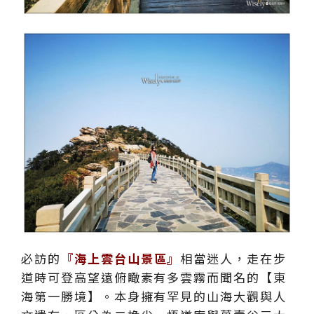
必訪的
『海上雲台山景區』
相當迷人，走在步
道時可登高望遠俯瞰素有多雲霧而聞名的【東
海第一勝境】。本身擁有罕見的山海大觀與人