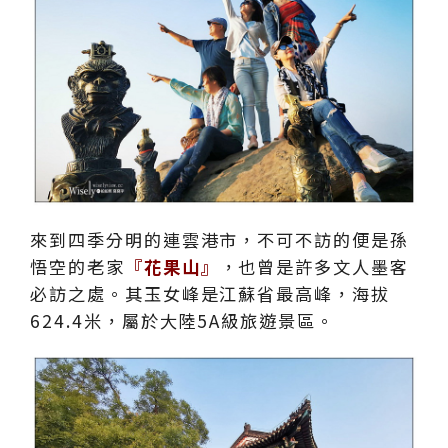
來到四季分明的連雲港市，不可不訪的便是孫
悟空的老家
『花果山』
，也曾是許多文人墨客
必訪之處。其玉女峰是江蘇省最高峰，海拔
624.4米，屬於大陸5A級旅遊景區。