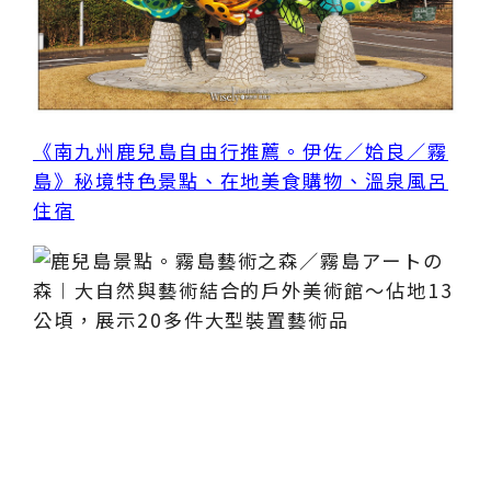
《南九州鹿兒島自由行推薦。伊佐／姶良／霧
島》秘境特色景點、在地美食購物、溫泉風呂
住宿