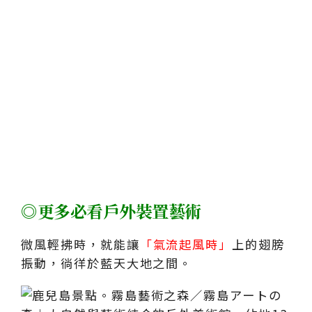
◎更多必看戶外裝置藝術
微風輕拂時，就能讓
「氣流起風時」
上的翅膀
振動，徜徉於藍天大地之間。