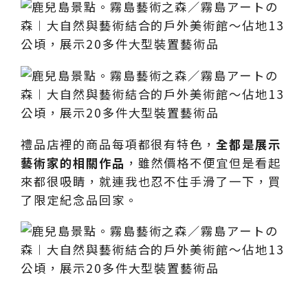
禮品店裡的商品每項都很有特色，
全都是展示
藝術家的相關作品
，雖然價格不便宜但是看起
來都很吸睛，就連我也忍不住手滑了一下，買
了限定紀念品回家。