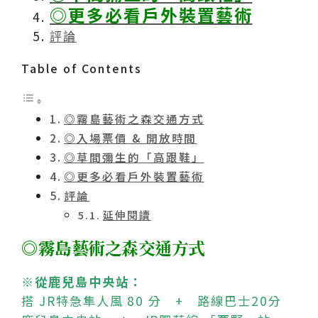
◎更多必看戶外裝置藝術
評論
Table of Contents
◎霧島藝術之森交通方式
◎入場票價 & 開放時間
◎草間彌生的「高跟鞋」
◎更多必看戶外裝置藝術
評論
延伸閱讀
◎霧島藝術之森交通方式
※從鹿兒島中央站：
搭 JR特急隼人風 80 分 + 路線巴士20分