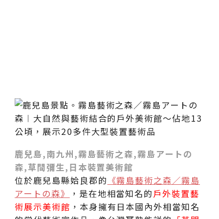
鹿兒島,南九州,霧島藝術之森,霧島アートの
森,草間彌生,日本裝置美術館
位於鹿兒島縣姶良郡的
《霧島藝術之森／霧島
アートの森》
，是在地相當知名的
戶外裝置藝
術展示美術館
，本身擁有日本國內外相當知名