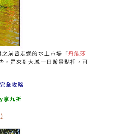
造訪，它跟之前曾走過的水上市場「
丹能莎
些，是來到大城一日遊景點裡，可
完全攻略
ly享九折
)