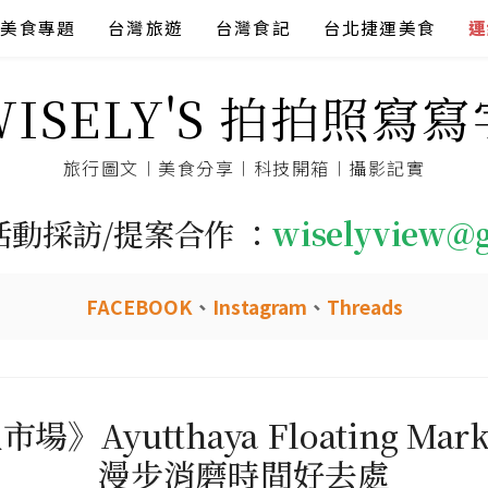
美食專題
台灣旅遊
台灣食記
台北捷運美食
連
WISELY'S 拍拍照寫寫
旅行圖文︱美食分享︱科技開箱︱攝影記實
活動採訪/提案合作 ：
wiselyview@
FACEBOOK
、
Instagram
、
Threads
Ayutthaya Floating M
漫步消磨時間好去處