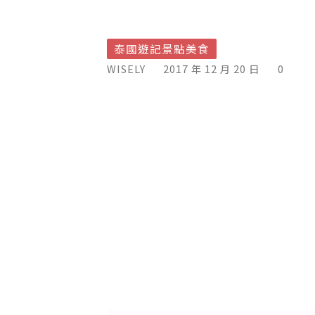
泰國遊記景點美食
WISELY
2017 年 12 月 20 日
0