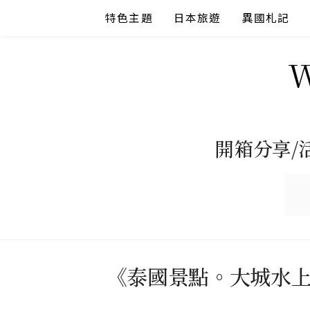
Skip
特色主題
日本旅遊
異國札記
to
content
開箱分享/
《泰國景點。大城水上市場》