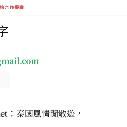
絡合作提案
字
gmail.com
arket：泰國風情閒散遊，