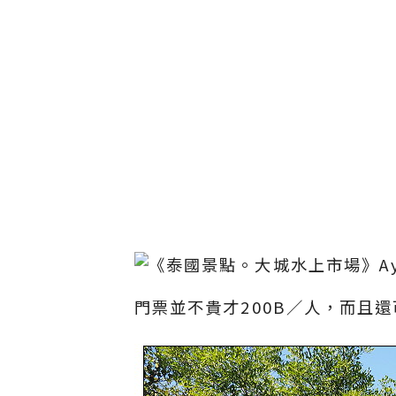
門票並不貴才200B／人，而且