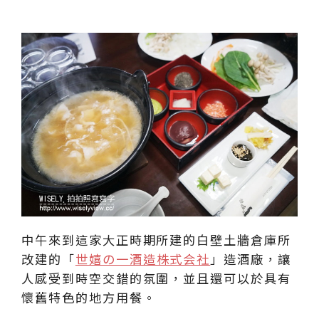
中午來到這家大正時期所建的白壁土牆倉庫所
改建的「
世嬉の一酒造株式会社
」造酒廠，讓
人感受到時空交錯的氛圍，並且還可以於具有
懷舊特色的地方用餐。