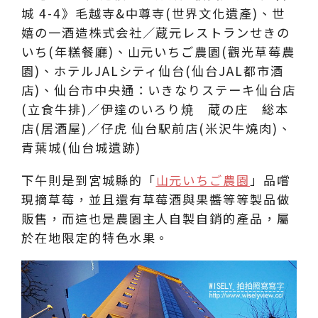
下午則是到宮城縣的「
山元いちご農園
」品嚐
現摘草莓，並且還有草莓酒與果醬等等製品做
販售，而這也是農園主人自製自銷的產品，屬
於在地限定的特色水果。