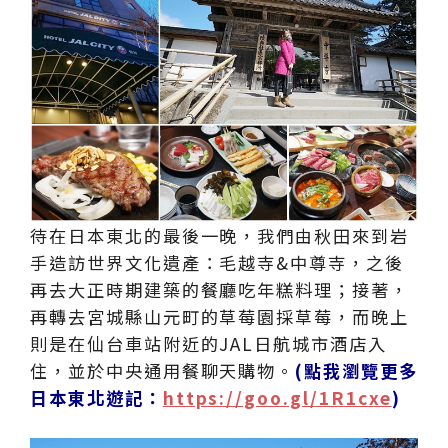
待在日本東北的最後一晚，我們由秋田來到岩
手造訪世界文化遺產：毛越寺&中尊寺，之後
再去大正時期建築的餐廳吃年糕料理；接著，
再轉去宮城縣山元町的草莓園採草莓，而晚上
則是在仙台車站附近的JAL日航城市酒店入
住，並於中央通用餐聊天購物。
(點我瀏覽更多
日本東北遊記：
https://goo.gl/1R1cxe
)