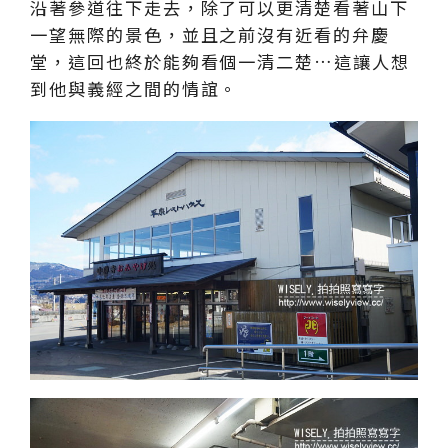
沿著參道往下走去，除了可以更清楚看著山下
一望無際的景色，並且之前沒有近看的弁慶
堂，這回也終於能夠看個一清二楚…這讓人想
到他與義經之間的情誼。