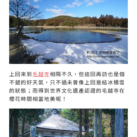
上回來到
毛越寺
相隔不久，但這回再訪也是個
不錯的好天氣，只不過未曾像上回是結冰積雪
的狀態；而得到世界文化遺產認證的毛越寺在
櫻花時間相當地美呢！