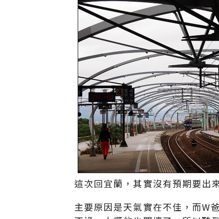
這次回宜蘭，其實沒有預期要出
主要原因是天氣實在不佳，而W