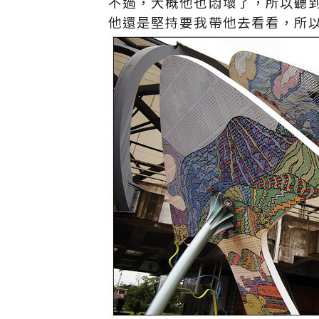
不過，大概他也悶壞了，所以聽
他還是堅持要我帶他去看看，所