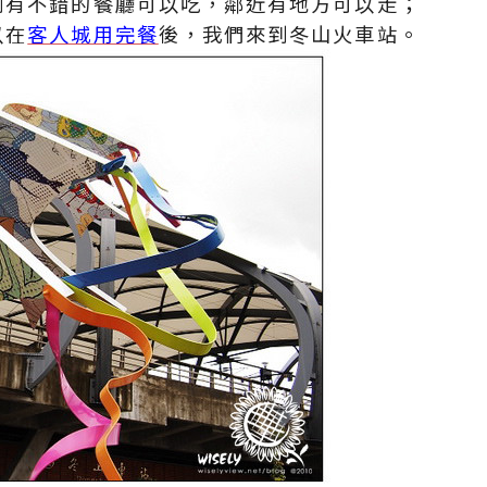
到有不錯的餐廳可以吃，鄰近有地方可以走；
以在
客人城用完餐
後，我們來到冬山火車站。