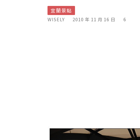
宜蘭景點
WISELY
2010 年 11 月 16 日
6