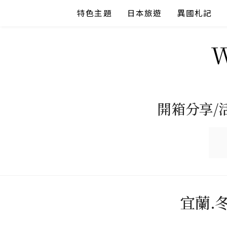
Skip
特色主題
日本旅遊
異國札記
to
content
開箱分享/
宜蘭.