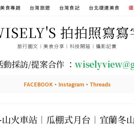
美食專題
台灣旅遊
台灣食記
台北捷運美食
連
WISELY'S 拍拍照寫寫
旅行圖文︱美食分享︱科技開箱︱攝影記實
活動採訪/提案合作 ：
wiselyview@
FACEBOOK
、
Instagram
、
Threads
冬山火車站︱瓜棚式月台︱宜蘭冬