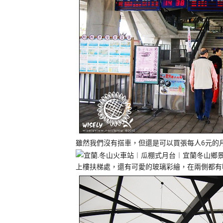
雖然我們沒有搭車，但還是可以買張每人6元的
上樓扶梯處，還有可愛的玻璃彩繪，在兩側都有喲