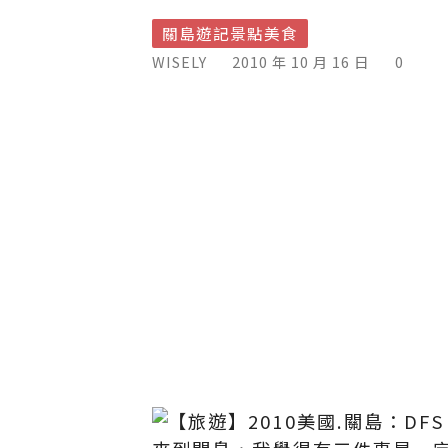
關島遊記景點美食
WISELY
2010 年 10 月 16 日
0