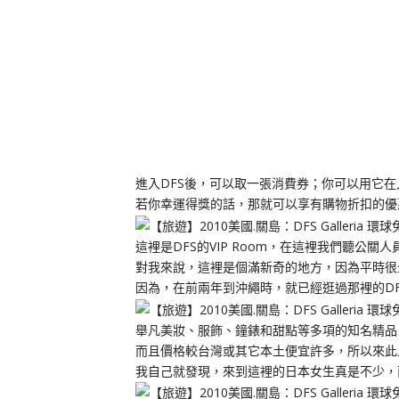
進入DFS後，可以取一張消費券；你可以用它
若你幸運得獎的話，那就可以享有購物折扣的優
這裡是DFS的VIP Room，在這裡我們聽公關
對我來說，這裡是個滿新奇的地方，因為平時很
因為，在前兩年到沖繩時，就已經逛過那裡的DFS G
舉凡美妝、服飾、鐘錶和甜點等多項的知名精品
而且價格較台灣或其它本土便宜許多，所以來此
我自己就發現，來到這裡的日本女生真是不少，