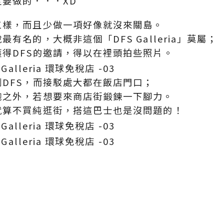
要做的．．．XD
三樣，而且少做一項好像就沒來關島。
名的，大概非這個「DFS Galleria」莫屬；
得DFS的邀請，得以在裡頭拍些照片。
DFS，而接駁處大都在飯店門口；
飽之外，若想要來商店街鍛鍊一下腳力。
就算不買純逛街，搭這巴士也是沒問題的！