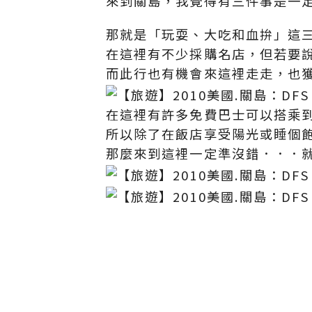
來到關島，我覺得有三件事是一定
那就是「玩耍、大吃和血拚」這
在這裡有不少採購名店，但若要說最有
而此行也有機會來這裡走走，也獲
在這裡有許多免費巴士可以搭乘到
所以除了在飯店享受陽光或睡個
那麼來到這裡一定準沒錯．．．