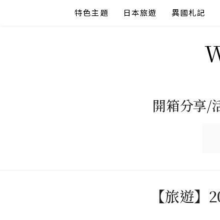
Skip
特色主題
日本旅遊
異國札記
to
content
開箱分享/
【旅遊】20