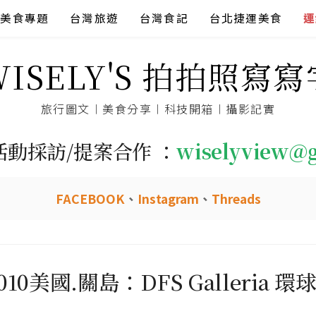
美食專題
台灣旅遊
台灣食記
台北捷運美食
連
WISELY'S 拍拍照寫寫
旅行圖文︱美食分享︱科技開箱︱攝影記實
活動採訪/提案合作 ：
wiselyview@
FACEBOOK
、
Instagram
、
Threads
10美國.關島：DFS Galleria 環球