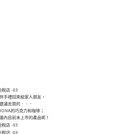
拌手禮回來給家人朋友，
建議去買的．．．
DIVA的巧克力和咖啡；
國內目前未上市的產品呢！