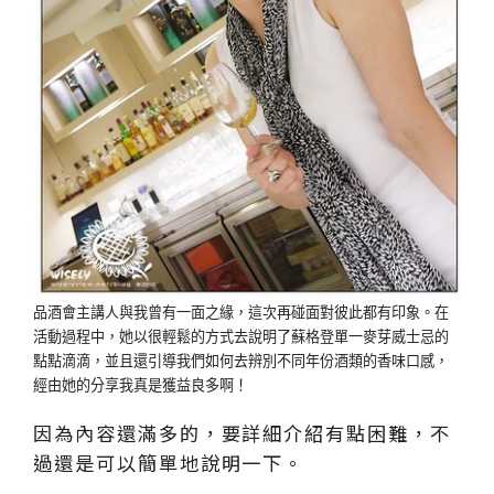
品酒會主講人與我曾有一面之緣，這次再碰面對彼此都有印象。在
活動過程中，她以很輕鬆的方式去說明了蘇格登單一麥芽威士忌的
點點滴滴，並且還引導我們如何去辨別不同年份酒類的香味口感，
經由她的分享我真是獲益良多啊！
因為內容還滿多的，要詳細介紹有點困難，不
過還是可以簡單地說明一下。