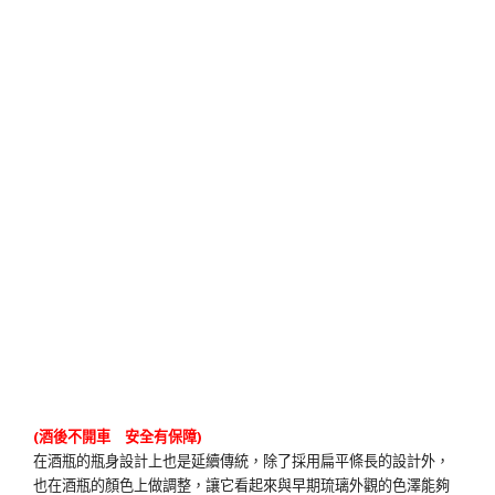
(酒後不開車 安全有保障)
在酒瓶的瓶身設計上也是延續傳統，除了採用扁平條長的設計外，
也在酒瓶的顏色上做調整，讓它看起來與早期琉璃外觀的色澤能夠