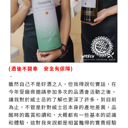
(酒後不開車 安全有保障)
．
雖然自己不是好酒之人，但我得說句實話，在
今年受廠商邀請參加多次的品酒會活動之後，
讓我對於威士忌的了解也更深了許多。到目前
為止，不管是針對威士忌本身的產地差異，品
酩時的鑑賞和調和，大概都有一些基本的認識
和體驗，這對我來說都是相當難得的寶貴經驗