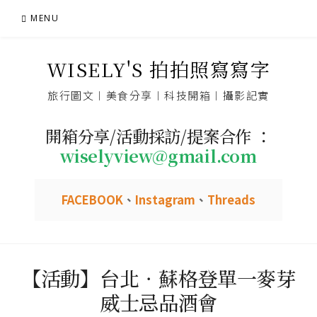
Skip
MENU
to
content
WISELY'S 拍拍照寫寫字
旅行圖文︱美食分享︱科技開箱︱攝影記實
開箱分享/活動採訪/提案合作 ：
wiselyview@gmail.com
FACEBOOK
、
Instagram
、
Threads
【活動】台北．蘇格登單一麥芽
威士忌品酒會