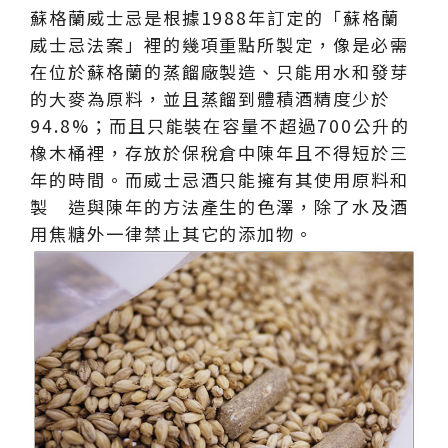
蘇格蘭威士忌是根據1988年訂定的「蘇格蘭
威士忌法案」裡的幾項重點所製定，像是必需
在位於蘇格蘭的蒸餾廠製造、只能用水和發芽
的大麥為原料，並且蒸餾到體積酒精度少於
94.8%；而且只能裝在容量不超過700公升的
橡木桶裡，存放於保稅倉中陳年且不得短於三
年的時間。而威士忌酒只能擁有其使用原料和
製 造與陳年的方法產生的色澤，除了水及酒
用焦糖外一律禁止其它的添加物。