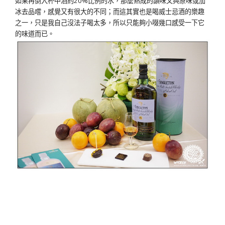
如果再倒入杯中酒約20%比例的水，那麼熟成的韻味又與原味或加
冰去品嚐，感覺又有很大的不同；而這其實也是喝威士忌酒的樂趣
之一，只是我自己沒法子喝太多，所以只能夠小啜幾口感受一下它
的味道而已。