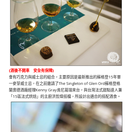
(酒後不開車 安全有保障)
會有巧克力與威士忌的組合，主要原因是最新推出的蘇格登15年單
一麥芽威士忌，在之前邀請了The Singleton of Glen Ord蘇格登格
蘭奧德酒廠經理Kenny Gray肯尼葛瑞來台，與台灣法式甜點達人兼
「15區法式烘焙」的主廚洪哲煒搭檔，所設計出適合的搭配酒食。