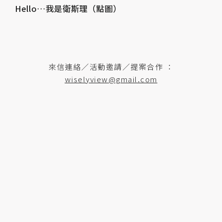
Hello…我是衛斯理（點圖）
來信連絡／活動邀請／提案合作 ：
wiselyview@gmail.com