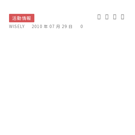
活動情報
WISELY
2010 年 07 月 29 日
0