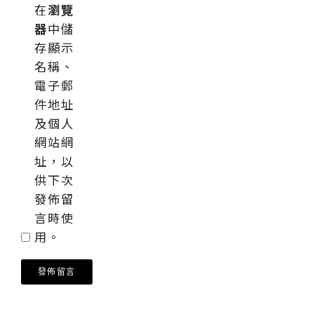
在
瀏覽
器
中儲
存顯示
名稱、
電子郵
件地址
及個人
網站網
址，以
供下次
發佈留
言時使
用。