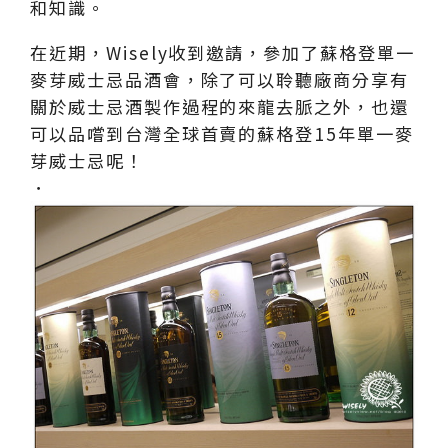
和知識。
在近期，Wisely收到邀請，參加了蘇格登單一
麥芽威士忌品酒會，除了可以聆聽廠商分享有
關於威士忌酒製作過程的來龍去脈之外，也還
可以品嚐到台灣全球首賣的蘇格登15年單一麥
芽威士忌呢！
．