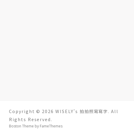
Copyright © 2026 WISELY's 拍拍照寫寫字. All
Rights Reserved.
Boston Theme by
FameThemes