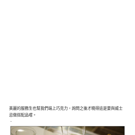
美麗的服務生也幫我們端上巧克力，詢問之後才曉得這是要與威士
忌做搭配品嚐。
．