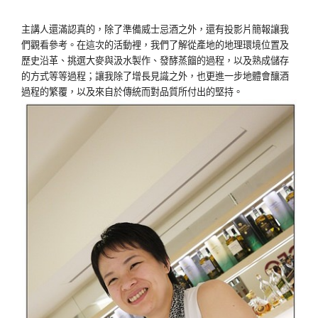
主講人還滿認真的，除了準備威士忌酒之外，還有投影片簡報讓我
們觀看參考。在這次的活動裡，我們了解從產地的地理環境位置及
歷史沿革、挑選大麥與汲水製作、發酵蒸餾的過程，以及熟成儲存
的方式等等過程；讓我除了增長見識之外，也更進一步地體會釀酒
過程的繁覆，以及來自於傳統而對品質所付出的堅持。