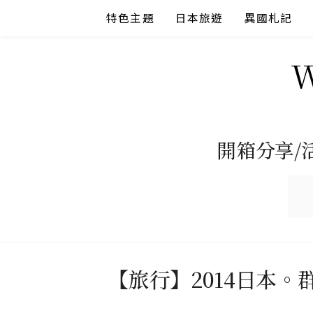
Skip
特色主題
日本旅遊
異國札記
to
content
開箱分享/
【旅行】2014日本