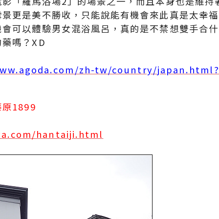
電影「羅馬浴場2」的場景之一，而且本身也是維持
雪景更是美不勝收，只能說能有機會來此真是太幸福
機會可以體驗男女混浴風呂，真的是不禁想雙手合什
藥嗎？XD
www.agoda.com/zh-tw/country/japan.html?
1899
a.com/hantaiji.html