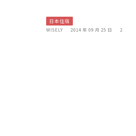
日本住宿
WISELY
2014 年 09 月 25 日
2