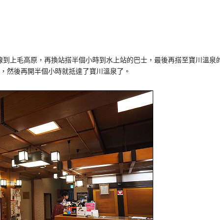
線到上毛高原，再換站搭半個小時到水上站的巴士，最後再搭至寶川溫泉
上，然後再開半個小時就抵達了寶川溫泉了。