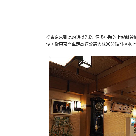
從東京來到此的話得先搭1個多小時的上越新幹
便，從東京開車走高速公路大概90分鐘可達水