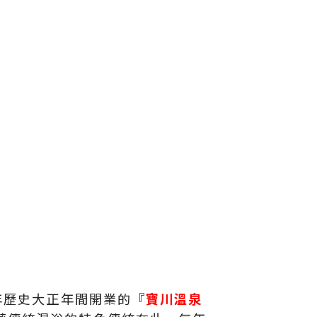
年歷史大正年間開業的『
寶川溫泉