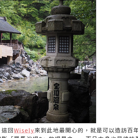
，這回
Wisely
來到此地最開心的，就是可以造訪百