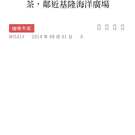
茶，鄰近基隆海洋廣場
咖啡午茶
WISELY
2014 年 08 月 01 日
0