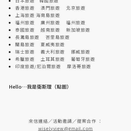
日本旅遊
韓國旅遊
香港旅遊
澳門旅遊
北京旅遊
上海旅遊
海南島旅遊
福州旅遊
廣州旅遊
福州旅遊
泰國旅遊
越南旅遊
新加坡旅遊
長灘島旅遊
峇里島旅遊
關島旅遊
夏威夷旅遊
瑞士旅遊
義大利旅遊
挪威旅遊
希臘旅遊
土耳其旅遊
葡萄牙旅遊
印度旅遊/尼泊爾旅遊
摩洛哥旅遊
Hello…我是衛斯理（點圖）
來信連絡／活動邀請／提案合作 ：
wiselyview@gmail.com