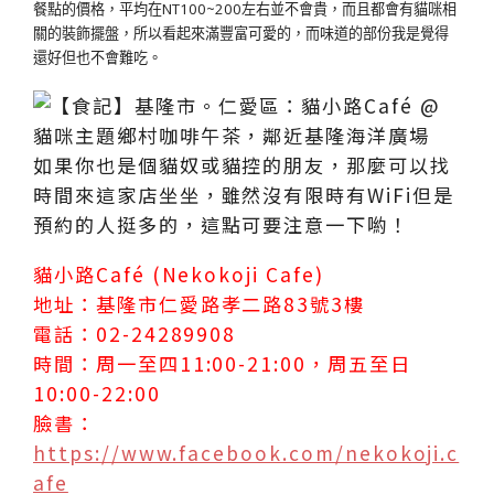
餐點的價格，平均在NT100~200左右並不會貴，而且都會有貓咪相
關的裝飾擺盤，所以看起來滿豐富可愛的，而味道的部份我是覺得
還好但也不會難吃。
如果你也是個貓奴或貓控的朋友，那麼可以找
時間來這家店坐坐，雖然沒有限時有WiFi但是
預約的人挺多的，這點可要注意一下喲！
貓小路Café (Nekokoji Cafe)
地址：基隆市仁愛路孝二路83號3樓
電話：02-24289908
時間：周一至四11:00-21:00，周五至日
10:00-22:00
臉書：
https://www.facebook.com/nekokoji.c
afe