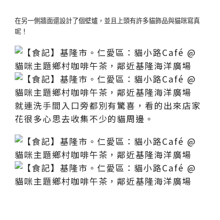
在另一側牆面還設計了個壁爐，並且上頭有許多貓飾品與貓咪寫真
呢！
就連洗手間入口旁都別有驚喜，看的出來店家
花很多心思去收集不少的貓周邊。