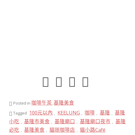
咖啡午茶
基隆美食
Posted in
,
100元以內
KEELUNG
咖啡
基隆
基隆
Tagged
,
,
,
,
小吃
基隆市美食
基隆廟口
基隆廟口夜市
基隆
,
,
,
,
必吃
基隆美食
貓咪咖啡店
貓小路Café
,
,
,