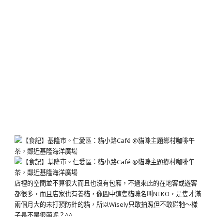
店裡的空間並不算很大而且也沒有包廂，不過來此的在地客或遊客
都很多，而且店家也有養貓，像圖中這隻貓咪名叫NEKO，是隻才滿
兩個月大的未打預防針的貓，所以Wisely只敢拍照但不敢碰牠～樣
子是不是很萌呢？^^