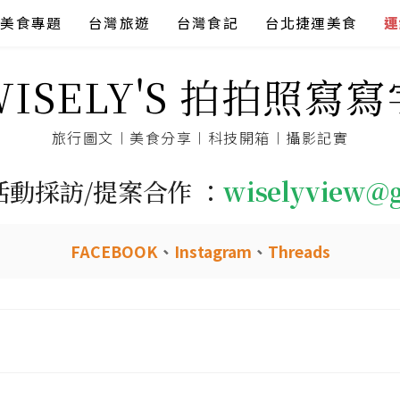
美食專題
台灣旅遊
台灣食記
台北捷運美食
連
WISELY'S 拍拍照寫寫
旅行圖文︱美食分享︱科技開箱︱攝影記實
活動採訪/提案合作 ：
wiselyview@
FACEBOOK
、
Instagram
、
Threads