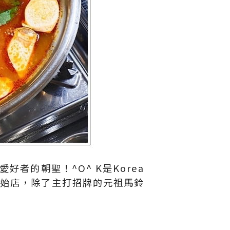
者的朝聖！^O^ K是Korea
創始店，除了主打招牌的元祖馬鈴