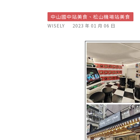
中山國中站美食、松山機場站美食
WISELY
2023 年 01 月 06 日