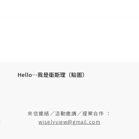
Hello…我是衛斯理（點圖）
來信連絡／活動邀請／提案合作 ：
遊
wiselyview@gmail.com