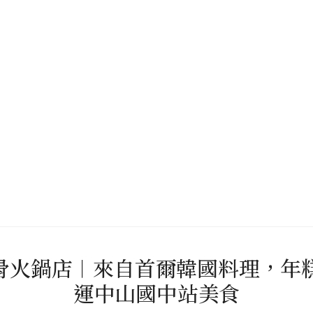
薯排骨火鍋店︱來自首爾韓國料理，
運中山國中站美食