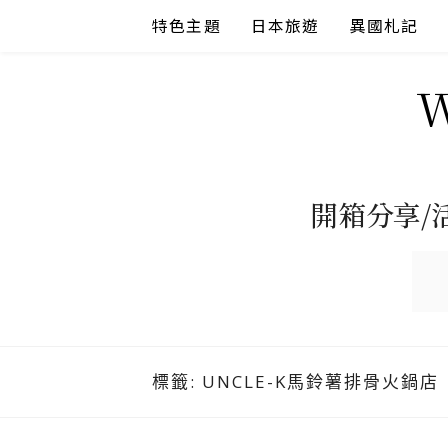
Skip
特色主題
日本旅遊
異國札記
to
content
開箱分享/
標籤:
UNCLE-K馬鈴薯排骨火鍋店