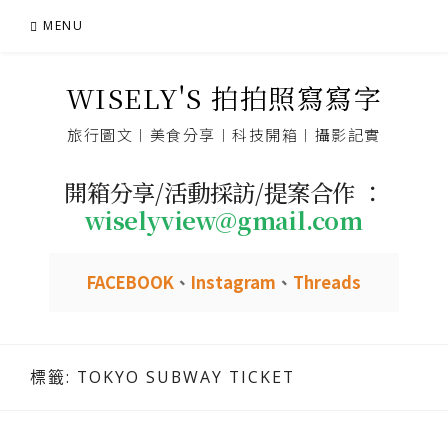
Skip
MENU
to
content
WISELY'S 拍拍照寫寫字
旅行圖文︱美食分享︱科技開箱︱攝影記實
開箱分享/活動採訪/提案合作 ：
wiselyview@gmail.com
FACEBOOK
、
Instagram
、
Threads
標籤:
TOKYO SUBWAY TICKET