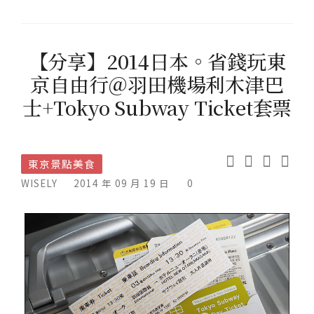
【分享】2014日本。省錢玩東
京自由行＠羽田機場利木津巴
士+Tokyo Subway Ticket套票
東京景點美食
WISELY
2014 年 09 月 19 日
0