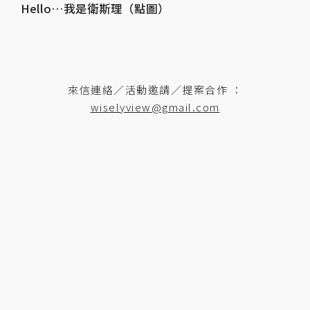
Hello…我是衛斯理（點圖）
來信連絡／活動邀請／提案合作 ：
wiselyview@gmail.com