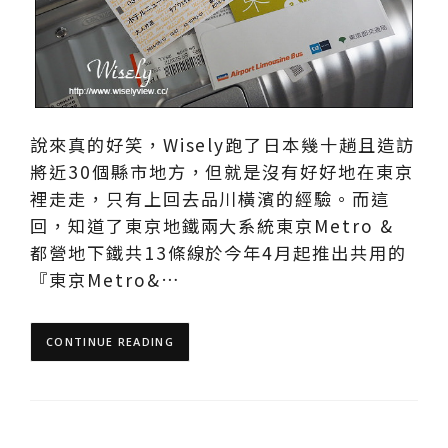
說來真的好笑，Wisely跑了日本幾十趟且造訪
將近30個縣市地方，但就是沒有好好地在東京
裡走走，只有上回去品川橫濱的經驗。而這
回，知道了東京地鐵兩大系統東京Metro &
都營地下鐵共13條線於今年4月起推出共用的
『東京Metro&…
CONTINUE READING