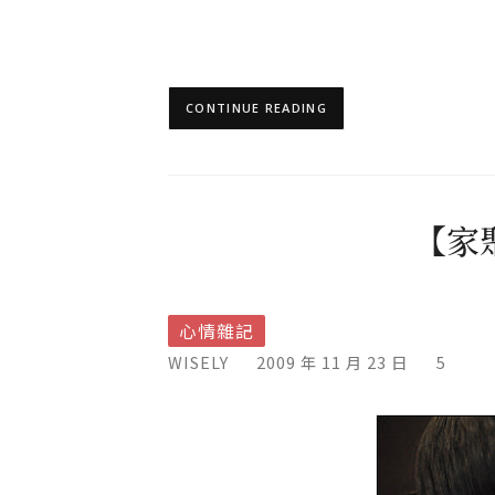
CONTINUE READING
【家
心情雜記
WISELY
2009 年 11 月 23 日
5