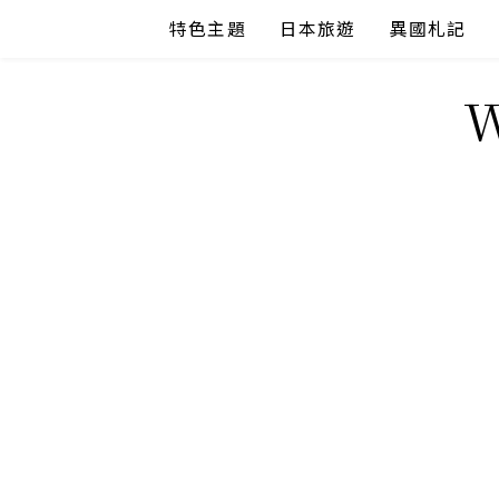
Skip
特色主題
日本旅遊
異國札記
to
content