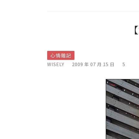
【
心情雜記
WISELY
2009 年 07 月 15 日
5