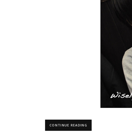
CONTINUE READING