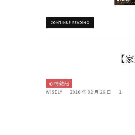
CONTINUE READING
【家
心情雜記
WISELY
2010 年 02 月 26 日
1