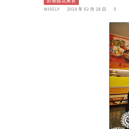
劍南路站美食
WISELY
2010 年 02 月 28 日
0