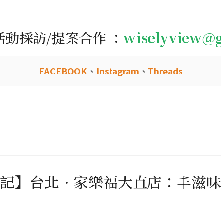
活動採訪/提案合作 ：
wiselyview@
FACEBOOK
、
Instagram
、
Threads
食記】台北．家樂福大直店：丰滋味