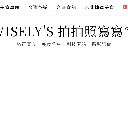
美食專題
台灣旅遊
台灣食記
台北捷運美食
連
WISELY'S 拍拍照寫寫
旅行圖文︱美食分享︱科技開箱︱攝影記實