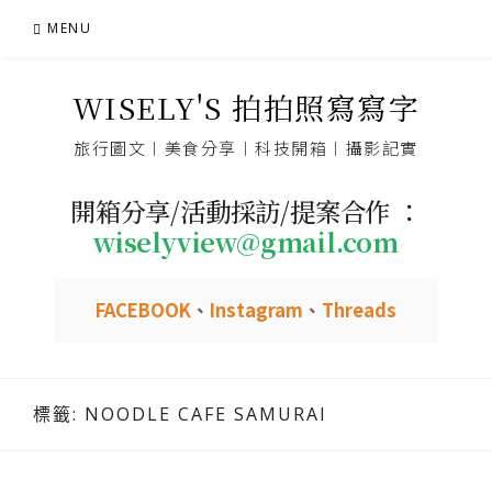
Skip
MENU
to
content
WISELY'S 拍拍照寫寫字
旅行圖文︱美食分享︱科技開箱︱攝影記實
開箱分享/活動採訪/提案合作 ：
wiselyview@gmail.com
FACEBOOK
、
Instagram
、
Threads
標籤:
NOODLE CAFE SAMURAI