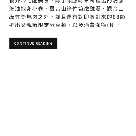
餐外帶宅配美食，除了順應時令所推出的清蒸
蔥油抱卵小卷、觀音山綠竹筍燉雞湯、觀音山
綠竹筍燒肉之外，並且還有對即將到來的88節
推出父親節限定分享餐，以及消費滿額(N…
CONTINUE READING