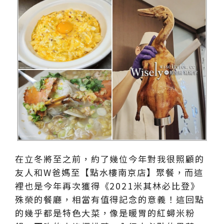
在立冬將至之前，約了幾位今年對我很照顧的
友人和W爸媽至【點水樓南京店】聚餐，而這
裡也是今年再次獲得《2021米其林必比登》
殊榮的餐廳，相當有值得記念的意義！這回點
的幾乎都是特色大菜，像是暖胃的紅蟳米粉