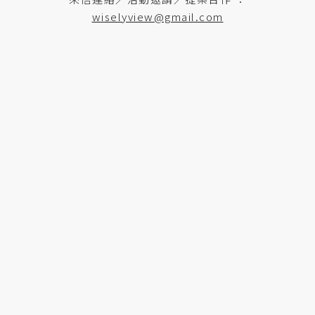
wiselyview@gmail.com