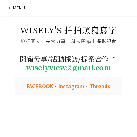
Skip
MENU
to
content
WISELY'S 拍拍照寫寫字
旅行圖文︱美食分享︱科技開箱︱攝影記實
開箱分享/活動採訪/提案合作 ：
wiselyview@gmail.com
FACEBOOK
、
Instagram
、
Threads