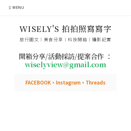
Skip
MENU
to
content
WISELY'S 拍拍照寫寫字
旅行圖文︱美食分享︱科技開箱︱攝影記實
開箱分享/活動採訪/提案合作 ：
wiselyview@gmail.com
FACEBOOK
、
Instagram
、
Threads