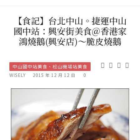
【食記】台北中山。捷運中山
國中站：興安街美食＠香港家
鴻燒鵝(興安店)～脆皮燒鵝
中山國中站美食、松山機場站美食
WISELY
2015 年 12 月 12 日
0