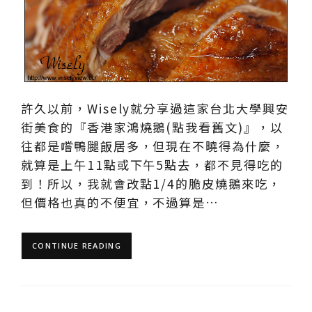
許久以前，Wisely就分享過這家台北大學興安
街美食的『香港家鴻燒鵝(點我看舊文)』，以
往都是嚐鴨腿飯居多，但現在不曉得為什麼，
就算是上午11點或下午5點去，都不見得吃的
到！所以，我就會改點1/4的脆皮燒鵝來吃，
但價格也真的不便宜，不過算是…
CONTINUE READING