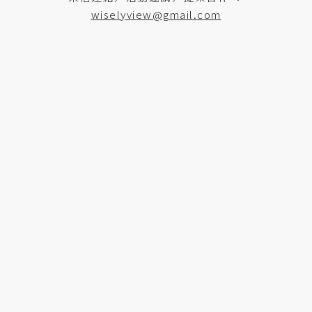
wiselyview@gmail.com