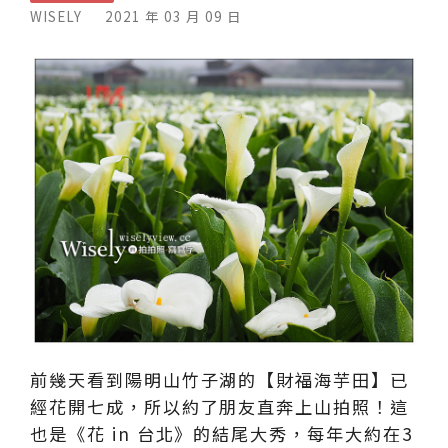
WISELY
2021 年 03 月 09 日
前幾天看到陽明山竹子湖的【財福海芋田】已
經花開七成，所以約了朋友直奔上山拍照！這
也是《花 in 台北》的結尾大秀，每年大約在3