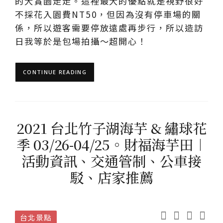
的大賞園走走。這裡最大的優點就是視野很好
不採花入園費NT50，但因為沒有停車場的關
係，所以遊客需要停放遠處再步行，所以造訪
日我等於是包場拍攝～超開心！
CONTINUE READING
2021 台北竹子湖海芋 & 繡球花
季 03/26-04/25。財福海芋田︱
活動資訊、交通管制、公車接
駁、店家推薦
台北景點