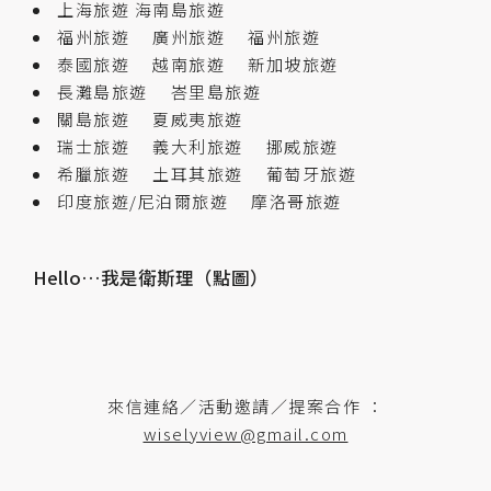
上海旅遊
海南島旅遊
福州旅遊
廣州旅遊
福州旅遊
泰國旅遊
越南旅遊
新加坡旅遊
長灘島旅遊
峇里島旅遊
關島旅遊
夏威夷旅遊
瑞士旅遊
義大利旅遊
挪威旅遊
希臘旅遊
土耳其旅遊
葡萄牙旅遊
印度旅遊/尼泊爾旅遊
摩洛哥旅遊
Hello…我是衛斯理（點圖）
來信連絡／活動邀請／提案合作 ：
wiselyview@gmail.com