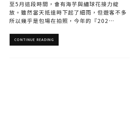
至5月這段時間，會有海芋與繡球花接力綻
放。雖然當天抵達時下起了細雨，但遊客不多
所以幾乎是包場在拍照，今年的『202…
CONTINUE READING