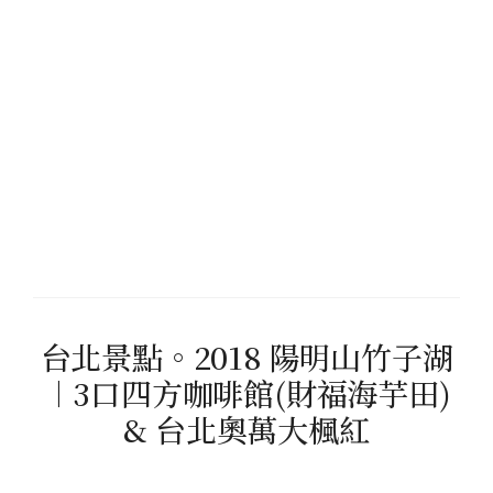
台北景點。2018 陽明山竹子湖
︱3口四方咖啡館(財福海芋田)
& 台北奧萬大楓紅