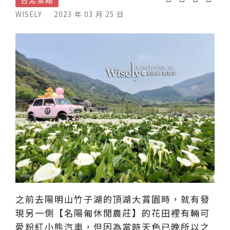
WISELY
2023 年 03 月 25 日
之前去陽明山竹子湖的頂湖大賞園時，就有發
現另一側【名陽匍休閒農莊】的花田裡有輛可
愛粉紅小熊汽車，但因為當時天色已晚所以之