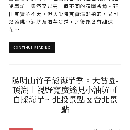
後再訪，果然又是另一個不同的氛圍視角。花
田其實並不大，但人少時其實滿好拍的，又可
以遠眺小油坑及海芋步道，之後還會有繡球
花…
CONTINUE READING
陽明山竹子湖海芋季。大賞園-
頂湖︱視野寬廣遙見小油坑可
自採海芋～北投景點 x 台北景
點