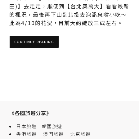
田)】去走走，順便到【台北奧萬大】看看最新
的楓況，最後再下山到北投去泡溫泉嚐小吃～
此為4/10的花況，目前大約綻放三成左右。
CONTINUE READING
《各國旅遊分享》
日本旅遊
韓國旅遊
香港旅遊
澳門旅遊
北京旅遊