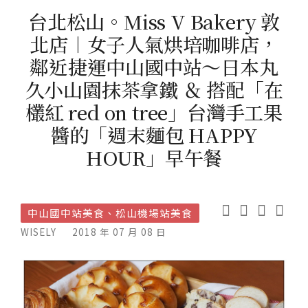
台北松山。Miss V Bakery 敦
北店︱女子人氣烘培咖啡店，
鄰近捷運中山國中站～日本丸
久小山園抹茶拿鐵 ＆ 搭配「在
欉紅 red on tree」台灣手工果
醬的「週末麵包 HAPPY
HOUR」早午餐
中山國中站美食、松山機場站美食
WISELY
2018 年 07 月 08 日