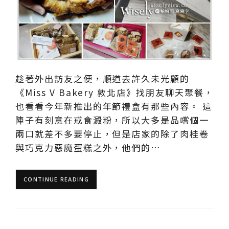
趁著外出訪友之便，順道去許久未光顧的
《Miss V Bakery 敦北店》找朋友聊天聚餐，
也看看今年新推出的年節禮盒有那些內容。 這
陣子有刻意在戒食澱粉，所以大多是品嚐個一
兩口就差不多要停止，但是店家的除了肉桂卷
與巧克力惡魔蛋糕之外，他們的…
CONTINUE READING