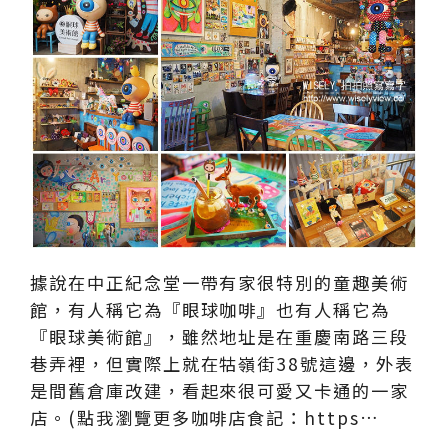
據說在中正紀念堂一帶有家很特別的童趣美術
館，有人稱它為『眼球咖啡』也有人稱它為
『眼球美術館』，雖然地址是在重慶南路三段
巷弄裡，但實際上就在牯嶺街38號這邊，外表
是間舊倉庫改建，看起來很可愛又卡通的一家
店。(點我瀏覽更多咖啡店食記：https…