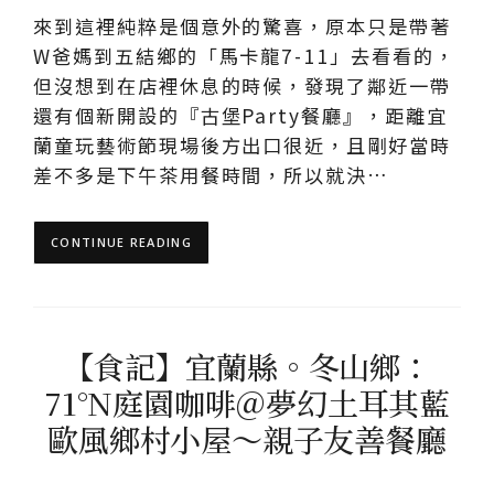
來到這裡純粹是個意外的驚喜，原本只是帶著
W爸媽到五結鄉的「馬卡龍7-11」去看看的，
但沒想到在店裡休息的時候，發現了鄰近一帶
還有個新開設的『古堡Party餐廳』，距離宜
蘭童玩藝術節現場後方出口很近，且剛好當時
差不多是下午茶用餐時間，所以就決…
CONTINUE READING
【食記】宜蘭縣。冬山鄉：
71°N庭園咖啡＠夢幻土耳其藍
歐風鄉村小屋～親子友善餐廳