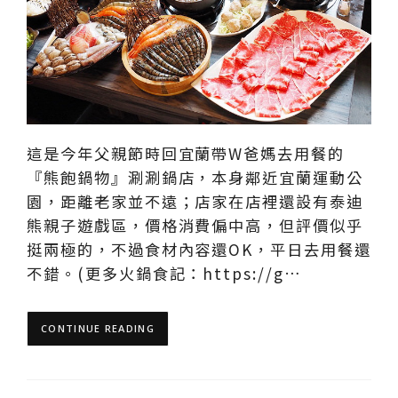
這是今年父親節時回宜蘭帶W爸媽去用餐的
『熊飽鍋物』涮涮鍋店，本身鄰近宜蘭運動公
園，距離老家並不遠；店家在店裡還設有泰迪
熊親子遊戲區，價格消費偏中高，但評價似乎
挺兩極的，不過食材內容還OK，平日去用餐還
不錯。(更多火鍋食記：https://g…
CONTINUE READING