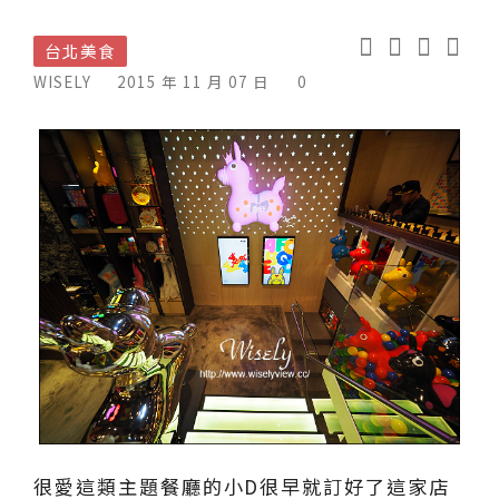
台北美食
WISELY
2015 年 11 月 07 日
0
很愛這類主題餐廳的小D很早就訂好了這家店