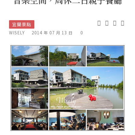
宜蘭景點
WISELY
2014 年 07 月 13 日
0