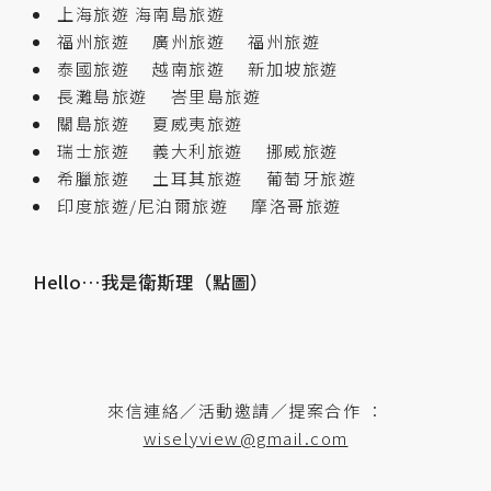
上海旅遊
海南島旅遊
福州旅遊
廣州旅遊
福州旅遊
泰國旅遊
越南旅遊
新加坡旅遊
長灘島旅遊
峇里島旅遊
關島旅遊
夏威夷旅遊
瑞士旅遊
義大利旅遊
挪威旅遊
希臘旅遊
土耳其旅遊
葡萄牙旅遊
印度旅遊/尼泊爾旅遊
摩洛哥旅遊
Hello…我是衛斯理（點圖）
來信連絡／活動邀請／提案合作 ：
wiselyview@gmail.com