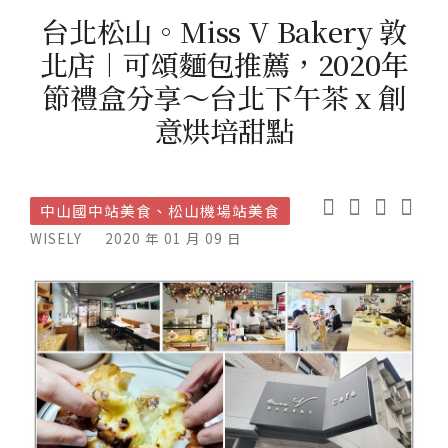
台北松山。Miss V Bakery 敦
北店︱可頌麵包推薦，2020年
節禮盒分享～台北下午茶 x 創
意烘培甜點
中山國中站美食、松山機場站美食
WISELY
2020 年 01 月 09 日