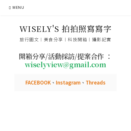
Skip
MENU
to
content
WISELY'S 拍拍照寫寫字
旅行圖文︱美食分享︱科技開箱︱攝影記實
開箱分享/活動採訪/提案合作 ：
wiselyview@gmail.com
FACEBOOK
、
Instagram
、
Threads