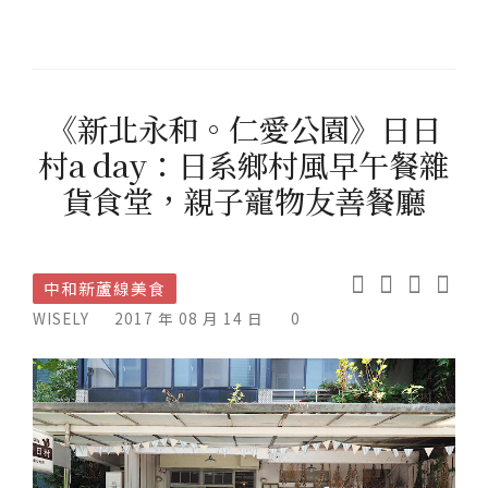
《新北永和。仁愛公園》日日
村a day：日系鄉村風早午餐雜
貨食堂，親子寵物友善餐廳
中和新蘆線美食
WISELY
2017 年 08 月 14 日
0