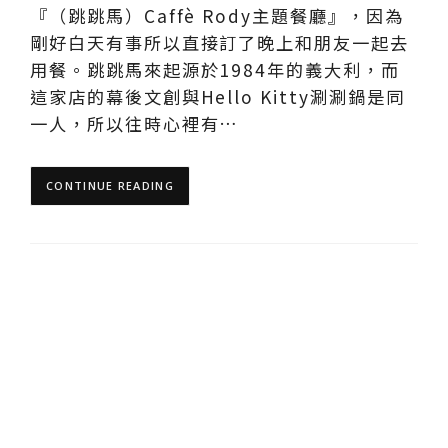
『（跳跳馬）Caffè Rody主題餐廳』，因為
剛好白天有事所以直接訂了晚上和朋友一起去
用餐。跳跳馬來起源於1984年的義大利，而
這家店的幕後文創與Hello Kitty涮涮鍋是同
一人，所以往時心裡有…
CONTINUE READING