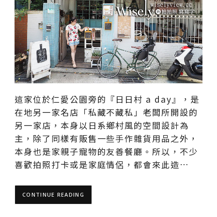
這家位於仁愛公園旁的『日日村 a day』，是
在地另一家名店「私藏不藏私」老闆所開設的
另一家店，本身以日系鄉村風的空間設計為
主，除了同樣有販售一些手作雜貨用品之外，
本身也是家親子寵物的友善餐廳。所以，不少
喜歡拍照打卡或是家庭情侶，都會來此造…
CONTINUE READING