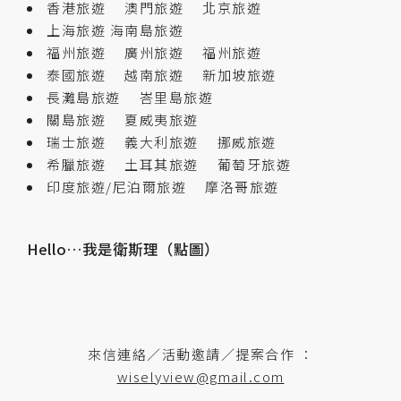
香港旅遊
澳門旅遊
北京旅遊
上海旅遊
海南島旅遊
福州旅遊
廣州旅遊
福州旅遊
泰國旅遊
越南旅遊
新加坡旅遊
長灘島旅遊
峇里島旅遊
關島旅遊
夏威夷旅遊
瑞士旅遊
義大利旅遊
挪威旅遊
希臘旅遊
土耳其旅遊
葡萄牙旅遊
印度旅遊/尼泊爾旅遊
摩洛哥旅遊
Hello…我是衛斯理（點圖）
來信連絡／活動邀請／提案合作 ：
wiselyview@gmail.com