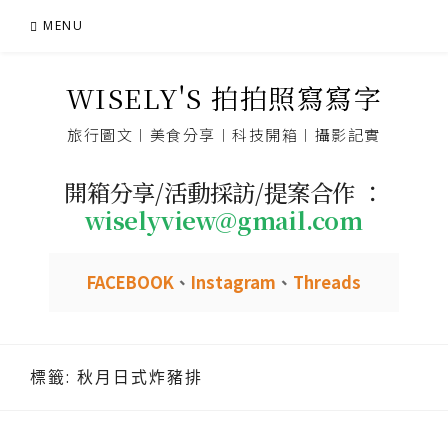
Skip
MENU
to
content
WISELY'S 拍拍照寫寫字
旅行圖文︱美食分享︱科技開箱︱攝影記實
開箱分享/活動採訪/提案合作 ：
wiselyview@gmail.com
FACEBOOK
、
Instagram
、
Threads
標籤:
秋月日式炸豬排