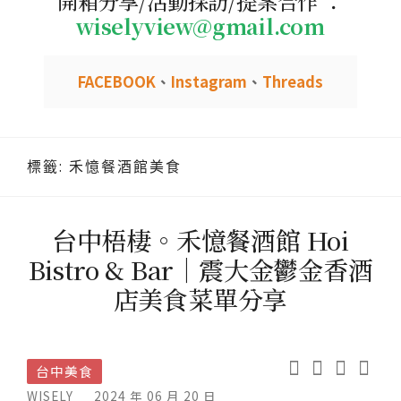
開箱分享/活動採訪/提案合作 ：
wiselyview@gmail.com
FACEBOOK
、
Instagram
、
Threads
標籤:
禾憶餐酒館美食
台中梧棲。禾憶餐酒館 Hoi
Bistro & Bar｜震大金鬱金香酒
店美食菜單分享
台中美食
WISELY
2024 年 06 月 20 日