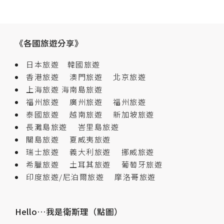
《各國旅遊分享》
日本旅遊
韓國旅遊
香港旅遊
澳門旅遊
北京旅遊
上海旅遊
海南島旅遊
福州旅遊
廣州旅遊
福州旅遊
泰國旅遊
越南旅遊
新加坡旅遊
長灘島旅遊
峇里島旅遊
關島旅遊
夏威夷旅遊
瑞士旅遊
義大利旅遊
挪威旅遊
希臘旅遊
土耳其旅遊
葡萄牙旅遊
印度旅遊/尼泊爾旅遊
摩洛哥旅遊
Hello…我是衛斯理（點圖）