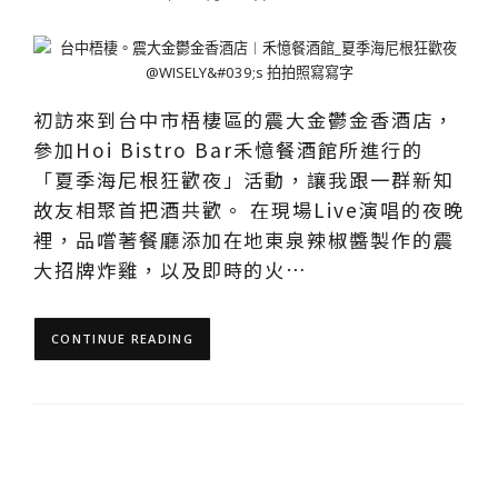
初訪來到台中市梧棲區的震大金鬱金香酒店，
參加Hoi Bistro Bar禾憶餐酒館所進行的
「夏季海尼根狂歡夜」活動，讓我跟一群新知
故友相聚首把酒共歡。 在現場Live演唱的夜晚
裡，品嚐著餐廳添加在地東泉辣椒醬製作的震
大招牌炸雞，以及即時的火…
CONTINUE READING