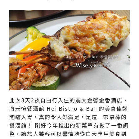
此次3天2夜自由行入住的震大金鬱金香酒店，
將禾憶餐酒館 Hoi Bistro & Bar 的美食佳餚
飽嚐入胃，真的令人好滿足，是這一帶最棒的
餐酒館！ 剛好今年推出的新菜單有做了一番調
整，讓旅人饕客可以盡情地從白天享用美食到