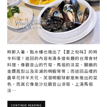
時節入暑，點水樓也推出了【夏之旬味】的時
令料理！這回的內容有滿多道有趣的台灣食材
料理，像觀音山的竹筍、馬祖的淡菜、關廟的
金鑽鳯梨以及澎湖的明蝦等等；而這回品嚐的
蟲草花拌半天花、芙蓉明蝦球都是新推出的菜
色，而其它像是沙拉觀音山涼筍、上湯馬祖
淡…
CONTINUE READING