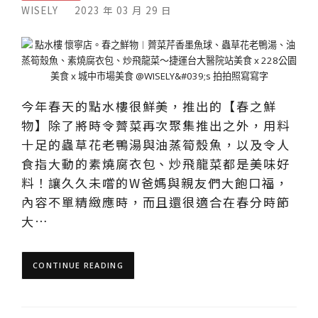
WISELY
2023 年 03 月 29 日
今年春天的點水樓很鮮美，推出的【春之鮮
物】除了將時令薺菜再次聚集推出之外，用料
十足的蟲草花老鴨湯與油蒸筍殼魚，以及令人
食指大動的素燒腐衣包、炒飛龍菜都是美味好
料！讓久久未嚐的W爸媽與親友們大飽口福，
內容不單精緻應時，而且還很適合在春分時節
大…
CONTINUE READING