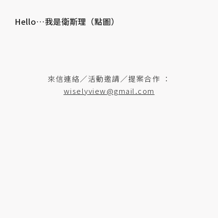
Hello…我是衛斯理（點圖）
來信連絡／活動邀請／提案合作 ：
wiselyview@gmail.com