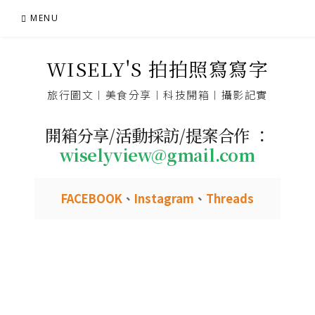
Skip
MENU
to
content
WISELY'S 拍拍照寫寫字
旅行圖文︱美食分享︱科技開箱︱攝影記實
開箱分享/活動採訪/提案合作 ：
wiselyview@gmail.com
FACEBOOK
、
Instagram
、
Threads