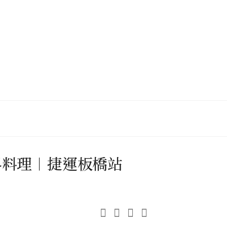
界料理︱捷運板橋站