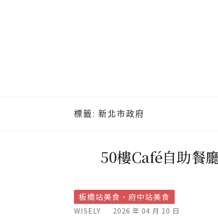
標籤:
新北市政府
50樓Café自
板橋站美食、府中站美食
WISELY
2026 年 04 月 10 日