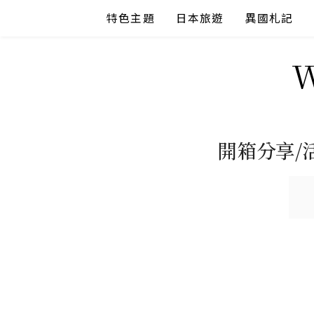
Skip
特色主題
日本旅遊
異國札記
to
content
開箱分享/