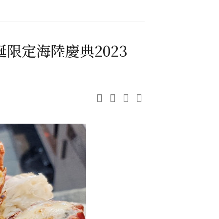
誕限定海陸慶典2023