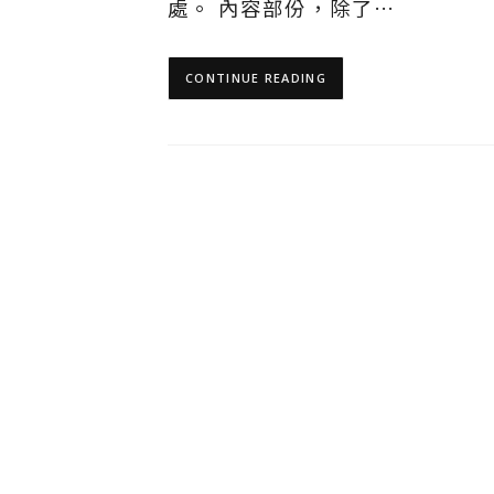
處。 內容部份，除了…
CONTINUE READING