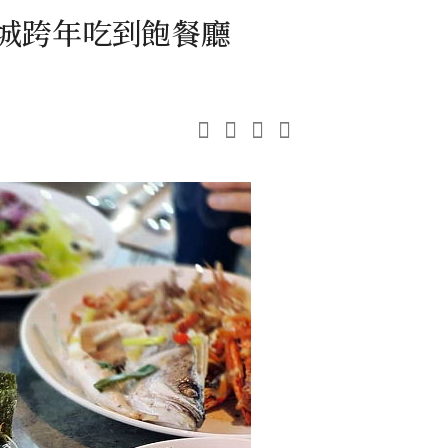
耶誕城跨年吃到飽餐廳