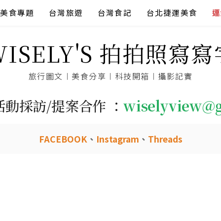
美食專題
台灣旅遊
台灣食記
台北捷運美食
連
WISELY'S 拍拍照寫寫
旅行圖文︱美食分享︱科技開箱︱攝影記實
活動採訪/提案合作 ：
wiselyview@
FACEBOOK
、
Instagram
、
Threads