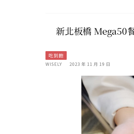
新北板橋 Mega5
吃到飽
WISELY
2023 年 11 月 19 日