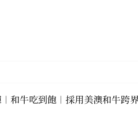
助餐廳︱和牛吃到飽︱採用美澳和牛跨