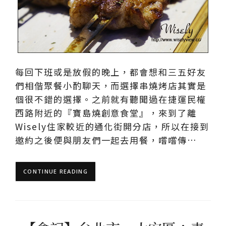
每回下班或是放假的晚上，都會想和三五好友
們相偕聚餐小酌聊天，而選擇串燒烤店其實是
個很不錯的選擇。之前就有聽聞過在捷運民權
西路附近的『寶島燒創意食堂』，來到了離
Wisely住家較近的通化街開分店，所以在接到
邀約之後便與朋友們一起去用餐，嚐嚐傳…
CONTINUE READING