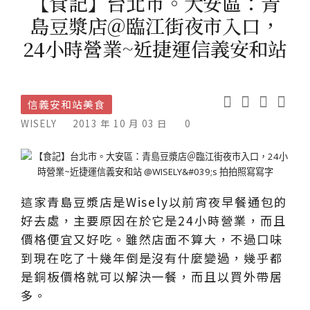
【食記】台北市。大安區：青
島豆漿店＠臨江街夜市入口，
24小時營業~近捷運信義安和站
信義安和站美食
WISELY
2013 年 10 月 03 日
0
這家青島豆漿店是Wisely以前宵夜早餐通包的
好去處，主要原因在於它是24小時營業，而且
價格便宜又好吃。雖然店面不算大，不過口味
到現在吃了十幾年倒是沒有什麼變過，幾乎都
是銅板價格就可以解決一餐，而且以買外帶居
多。