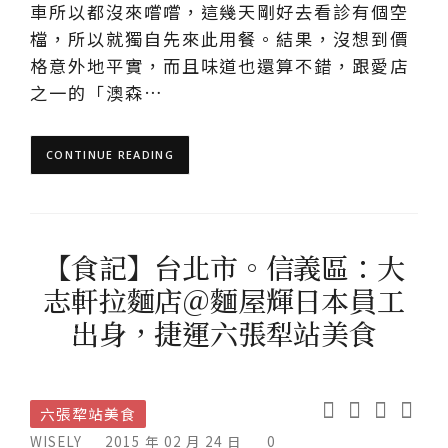
車所以都沒來嚐嚐，這幾天剛好去看診有個空
檔，所以就獨自先來此用餐。結果，沒想到價
格意外地平實，而且味道也還算不錯，跟愛店
之一的「澳森…
CONTINUE READING
【食記】台北市。信義區：大
志軒拉麵店＠麵屋輝日本員工
出身，捷運六張犁站美食
六張犂站美食
WISELY
2015 年 02 月 24 日
0