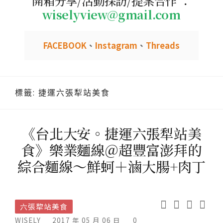
開箱分享/活動採訪/提案合作 ：
wiselyview@gmail.com
FACEBOOK
、
Instagram
、
Threads
標籤:
捷運六張犁站美食
《台北大安。捷運六張犁站美
食》樂業麵線＠超豐富澎拜的
綜合麵線～鮮蚵＋滷大腸+肉丁
六張犂站美食
WISELY
2017 年 05 月 06 日
0