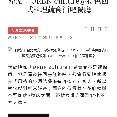
犁站：URBN culture＠特色西
式料理蔬食酒吧餐廳
六張犂站美食
WISELY
2016 年 05 月 09 日
0
對於這家『URBN culture』其實並不是很熟
悉，但是深夜往回基隆路時，都會看到這家很
美式風格的小酒館餐廳有許多老外客人，所以
對它感到相當好奇；而它的位置就在花麻辣與
奈野咖啡3號店之間，距離捷運六張犂站也不
會太遠。