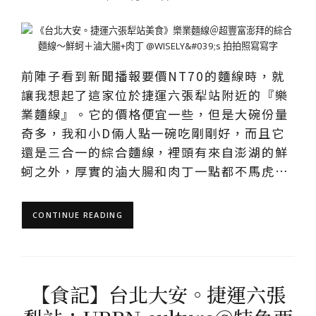
前陣子看到新聞播報要價NT70的麵線時，就
讓我想起了這家位於捷運六張犁站附近的『樂
業麵線』。它的價格便宜一些，但是大碗份量
奇多，我和小D倆人點一碗吃剛剛好，而且它
還是三合一的綜合麵線，裡頭有來自澎湖的鮮
蚵之外，厚實的滷大腸和肉丁一點都不馬虎…
CONTINUE READING
【食記】台北大安。捷運六張