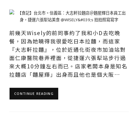
前幾天Wisely的前同事約了我和小D去吃晚
餐，因為她曉得我很愛吃日本拉麵，而這家
『大志軒拉麵』，位於近通化街夜市加油站對
面仁康醫院巷弄裡面，從捷運六張犁站步行過
來大概10分鐘左右而已。店家老闆本身是知名
拉麵店「麵屋輝」出身而且他也是個大阪…
CONTINUE READING