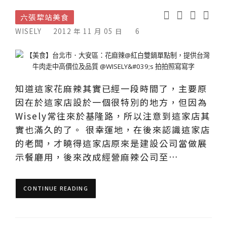
六張犂站美食
WISELY
2012 年 11 月 05 日
6
知道這家花麻辣其實已經一段時間了，主要原
因在於這家店設於一個很特別的地方，但因為
Wisely常往來於基隆路，所以注意到這家店其
實也滿久的了。 很幸運地，在後來認識這家店
的老闆，才曉得這家店原來是建設公司當做展
示餐廳用，後來改成經營麻辣公司至…
CONTINUE READING