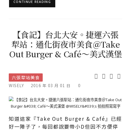
CONTINUE READING
【食記】台北大安。捷運六張
犁站：通化街夜市美食＠Take
Out Burger & Café～美式漢堡
六張犂站美食
WISELY
2016 年 03 月 01 日
0
知道這家『Take Out Burger & Café』已經
好一陣子了，每回都說要帶小D但因不方便停