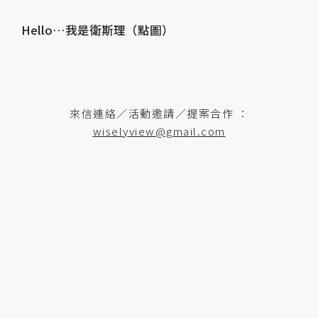
Hello…我是衛斯理（點圖）
來信連絡／活動邀請／提案合作 ：
wiselyview@gmail.com