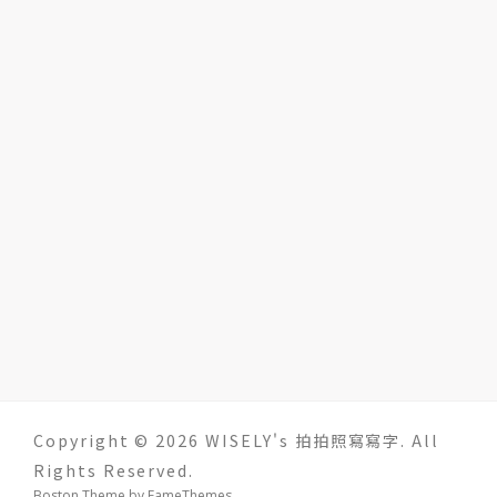
Copyright © 2026 WISELY's 拍拍照寫寫字. All
Rights Reserved.
Boston Theme by
FameThemes