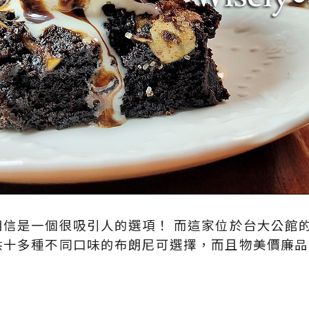
是一個很吸引人的選項！ 而這家位於台大公館的【co
供十多種不同口味的布朗尼可選擇，而且物美價廉品