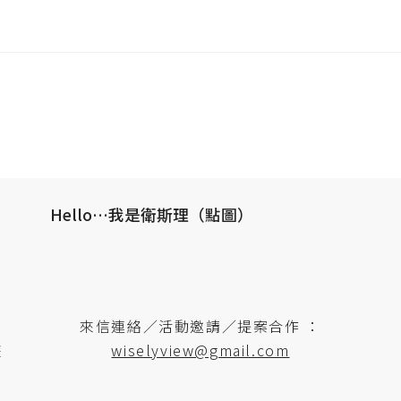
Hello…我是衛斯理（點圖）
來信連絡／活動邀請／提案合作 ：
遊
wiselyview@gmail.com