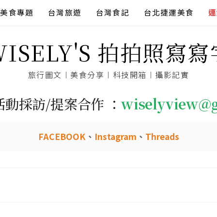
美食專題
台灣旅遊
台灣食記
台北捷運美食
連
WISELY'S 拍拍照寫寫
旅行圖文︱美食分享︱科技開箱︱攝影記實
活動採訪/提案合作 ：
wiselyview@
FACEBOOK
、
Instagram
、
Threads