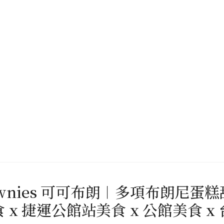
rownies 可可布朗︱多項布朗尼
x 捷運公館站美食 x 公館美食 