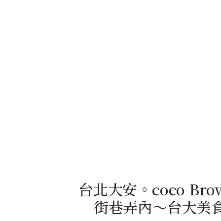
台北大安。coco B
街巷弄內～台大美食 