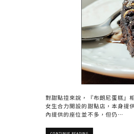
對甜點控來說，『布朗尼蛋糕』相信
女生合力開設的甜點店，本身提
內提供的座位並不多，但仍…
CONTINUE READING