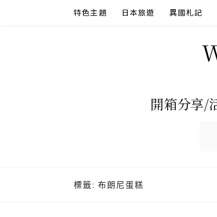
Skip
特色主題
日本旅遊
異國札記
to
content
開箱分享/
標籤:
布朗尼蛋糕