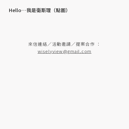
Hello…我是衛斯理（點圖）
來信連絡／活動邀請／提案合作 ：
wiselyview@gmail.com