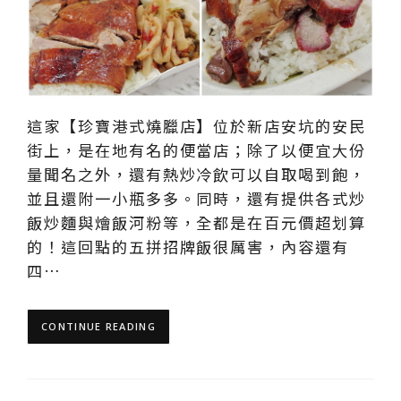
這家【珍寶港式燒臘店】位於新店安坑的安民
街上，是在地有名的便當店；除了以便宜大份
量聞名之外，還有熱炒冷飲可以自取喝到飽，
並且還附一小瓶多多。同時，還有提供各式炒
飯炒麵與燴飯河粉等，全都是在百元價超划算
的！這回點的五拼招牌飯很厲害，內容還有
四…
CONTINUE READING