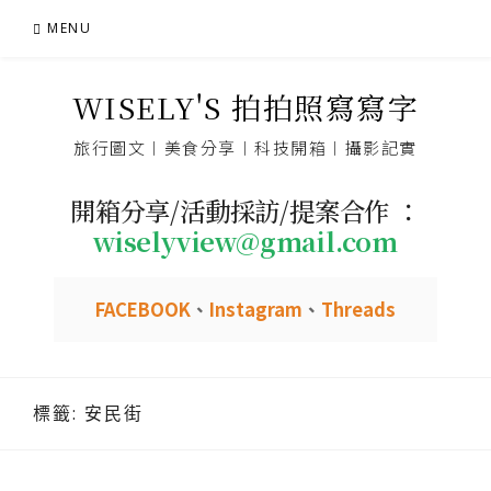
Skip
MENU
to
content
WISELY'S 拍拍照寫寫字
旅行圖文︱美食分享︱科技開箱︱攝影記實
開箱分享/活動採訪/提案合作 ：
wiselyview@gmail.com
FACEBOOK
、
Instagram
、
Threads
標籤:
安民街