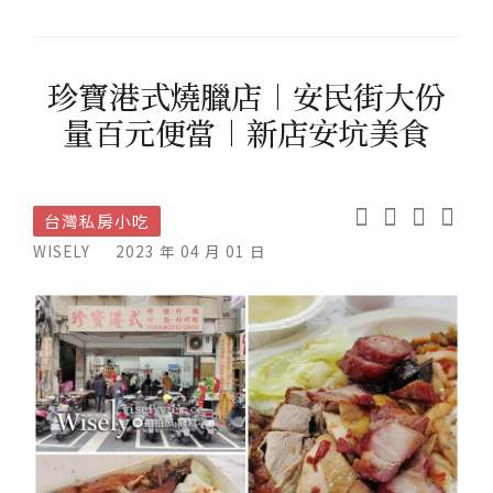
珍寶港式燒臘店︱安民街大份
量百元便當︱新店安坑美食
台灣私房小吃
WISELY
2023 年 04 月 01 日