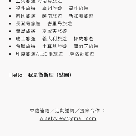
上海旅遊
海南島旅遊
福州旅遊
廣州旅遊
福州旅遊
泰國旅遊
越南旅遊
新加坡旅遊
長灘島旅遊
峇里島旅遊
關島旅遊
夏威夷旅遊
瑞士旅遊
義大利旅遊
挪威旅遊
希臘旅遊
土耳其旅遊
葡萄牙旅遊
印度旅遊/尼泊爾旅遊
摩洛哥旅遊
Hello…我是衛斯理（點圖）
來信連絡／活動邀請／提案合作 ：
wiselyview@gmail.com