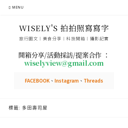
Skip
MENU
to
content
WISELY'S 拍拍照寫寫字
旅行圖文︱美食分享︱科技開箱︱攝影記實
開箱分享/活動採訪/提案合作 ：
wiselyview@gmail.com
FACEBOOK
、
Instagram
、
Threads
標籤:
多田壽司屋