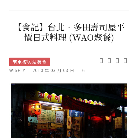
【食記】台北．多田壽司屋平
價日式料理 (WAO聚餐)
南京復興站美食
WISELY
2010 年 03 月 03 日
6