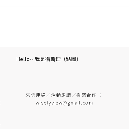
Hello…我是衛斯理（點圖）
來信連絡／活動邀請／提案合作 ：
遊
wiselyview@gmail.com
遊