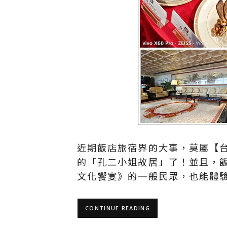
近期飯店旅宿界的大事，莫屬【
的「孔二小姐故居」了！並且，
文化饗宴》的一般民眾，也能體
CONTINUE READING