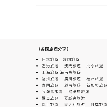
《各國旅遊分享》
日本旅遊
韓國旅遊
香港旅遊
澳門旅遊
北京旅遊
上海旅遊
海南島旅遊
福州旅遊
廣州旅遊
福州旅遊
泰國旅遊
越南旅遊
新加坡旅
長灘島旅遊
峇里島旅遊
關島旅遊
夏威夷旅遊
瑞士旅遊
義大利旅遊
挪威旅