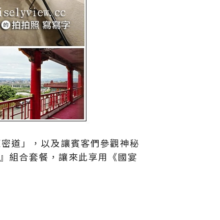
東密道」，以及讓賓客們參觀神秘
』組合套餐，讓來此享用《國宴