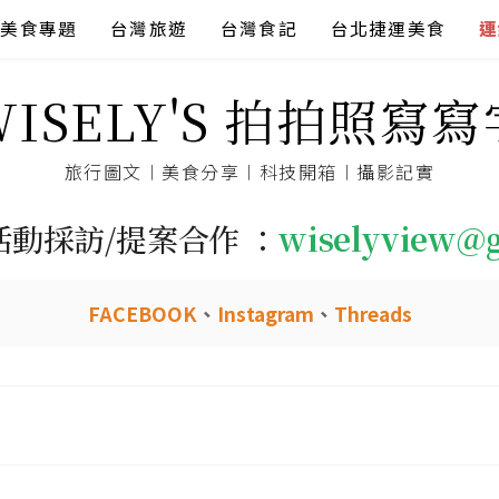
美食專題
台灣旅遊
台灣食記
台北捷運美食
連
WISELY'S 拍拍照寫寫
旅行圖文︱美食分享︱科技開箱︱攝影記實
活動採訪/提案合作 ：
wiselyview@
FACEBOOK
、
Instagram
、
Threads