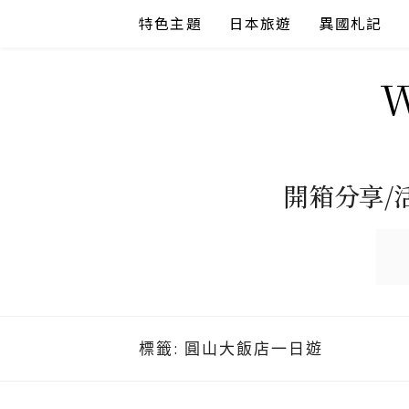
Skip
特色主題
日本旅遊
異國札記
to
content
開箱分享/
標籤:
圓山大飯店一日遊