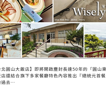
台北圓山大飯店】即將開啟塵封長達50年的「圓山
飯店還結合旗下多家餐廳特色內容推出『總統元首餐
驗過去…