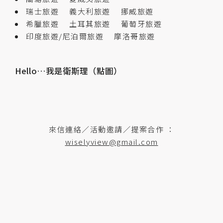
瑞士旅遊
義大利旅遊
挪威旅遊
希臘旅遊
土耳其旅遊
葡萄牙旅遊
印度旅遊/尼泊爾旅遊
摩洛哥旅遊
Hello…我是衛斯理（點圖）
來信連絡／活動邀請／提案合作 ：
wiselyview@gmail.com