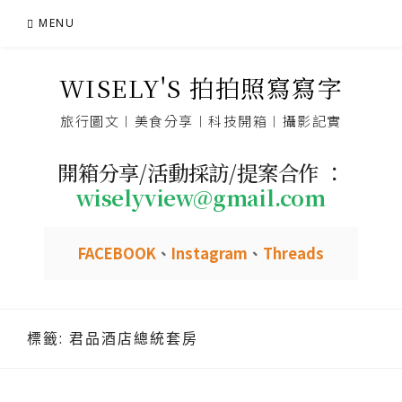
Skip
MENU
to
content
WISELY'S 拍拍照寫寫字
旅行圖文︱美食分享︱科技開箱︱攝影記實
開箱分享/活動採訪/提案合作 ：
wiselyview@gmail.com
FACEBOOK
、
Instagram
、
Threads
標籤:
君品酒店總統套房