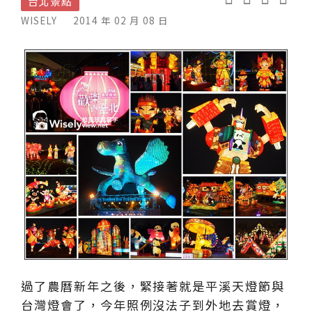
台北景點
WISELY
2014 年 02 月 08 日
過了農曆新年之後，緊接著就是平溪天燈節與
台灣燈會了，今年照例沒法子到外地去賞燈，