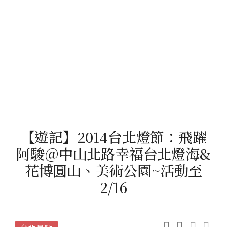
【遊記】2014台北燈節：飛躍
阿駿＠中山北路幸福台北燈海&
花博圓山、美術公園~活動至
2/16