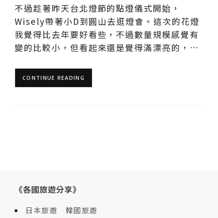
不過趁著昨天台北燈節的點燈儀式開始，
Wisely帶著小D到圓山去逛燈會。這次的花燈
我覺得比去年要好看些，不過數量規模感覺有
變的比較小，但看起來還是覺得滿漂亮的，…
CONTINUE READING
《各國旅遊分享》
日本旅遊
韓國旅遊