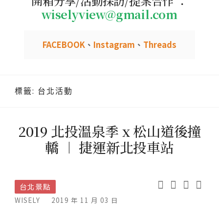
開箱分享/活動採訪/提案合作 ：
wiselyview@gmail.com
FACEBOOK
、
Instagram
、
Threads
標籤:
台北活動
2019 北投溫泉季 x 松山道後撞
轎 ︱ 捷運新北投車站
台北景點
WISELY
2019 年 11 月 03 日