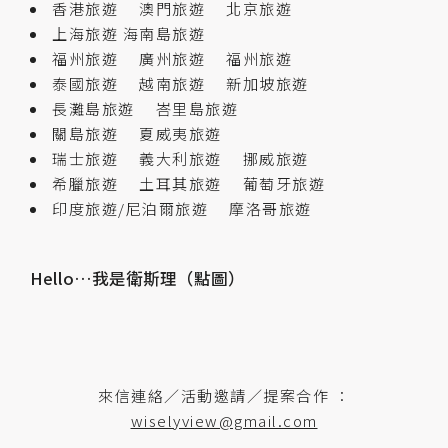
香港旅遊
澳門旅遊
北京旅遊
上海旅遊
海南島旅遊
福州旅遊
廣州旅遊
福州旅遊
泰國旅遊
越南旅遊
新加坡旅遊
長灘島旅遊
峇里島旅遊
關島旅遊
夏威夷旅遊
瑞士旅遊
義大利旅遊
挪威旅遊
希臘旅遊
土耳其旅遊
葡萄牙旅遊
印度旅遊/尼泊爾旅遊
摩洛哥旅遊
Hello…我是衛斯理（點圖）
來信連絡／活動邀請／提案合作 ：
wiselyview@gmail.com