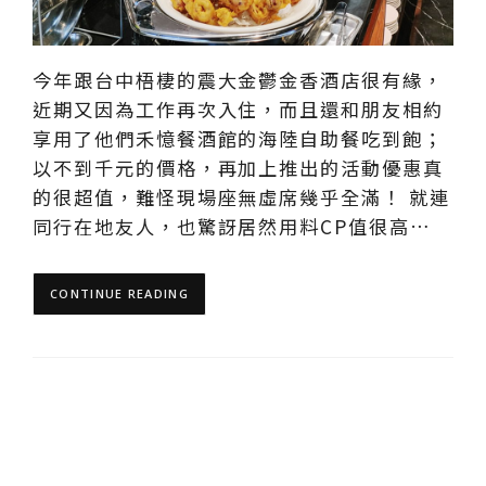
今年跟台中梧棲的震大金鬱金香酒店很有緣，
近期又因為工作再次入住，而且還和朋友相約
享用了他們禾憶餐酒館的海陸自助餐吃到飽；
以不到千元的價格，再加上推出的活動優惠真
的很超值，難怪現場座無虛席幾乎全滿！ 就連
同行在地友人，也驚訝居然用料CP值很高…
CONTINUE READING