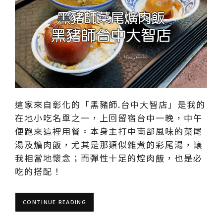
這家來自彰化的「黑豬師.台中大智店」是我的
在地小吃名單之一，上回留宿台中一晚，中午
便跑來這裡用餐。本身主打中南部風味的菜尾
湯及爌肉飯，尤其是那類似雜煮的彩尾湯，讓
我相當地懷念；而彈性十足的焢肉飯，也是必
吃的搭配！
CONTINUE READING