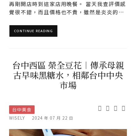
再剛開店時到這家店用晚餐。 當天我查評價感
覺很不錯，而且價格也不貴，雖然是炎炎的…
CONTINUE READING
台中西區 榮全豆花︱傳承母親
古早味黑糖水，相鄰台中中央
市場
台中美食
WISELY
2024 年 07 月 22 日