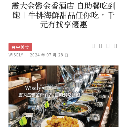
震大金鬱金香酒店 自助餐吃到
飽︱牛排海鮮甜品任你吃，千
元有找享優惠
台中美食
WISELY
2024 年 07 月 28 日