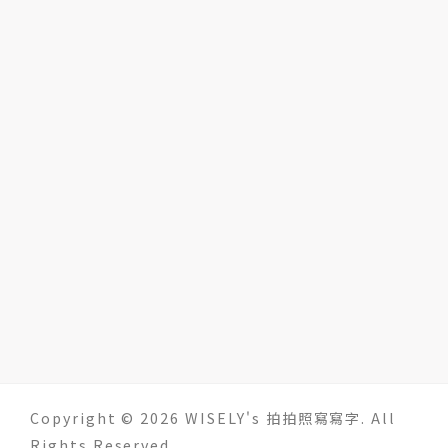
Copyright © 2026 WISELY's 拍拍照寫寫字. All
Rights Reserved.