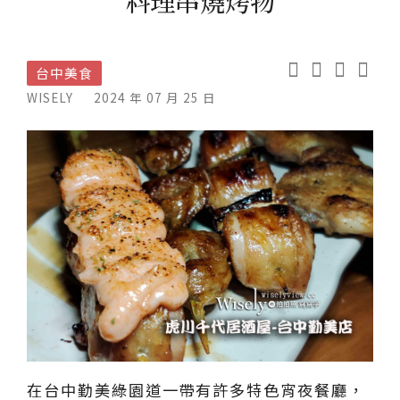
料理串燒烤物
台中美食
WISELY
2024 年 07 月 25 日
在台中勤美綠園道一帶有許多特色宵夜餐廳，