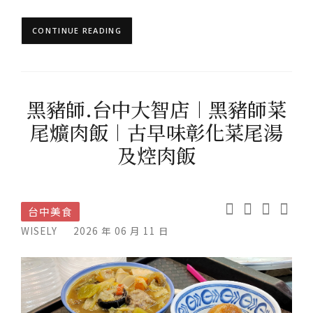
CONTINUE READING
黑豬師.台中大智店︱黑豬師菜
尾爌肉飯︱古早味彰化菜尾湯
及焢肉飯
台中美食
WISELY
2026 年 06 月 11 日