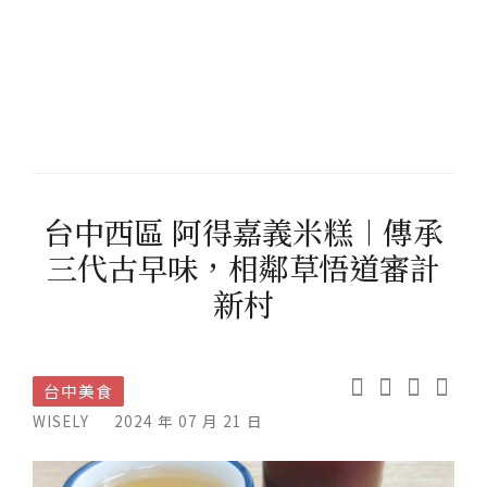
台中西區 阿得嘉義米糕︱傳承
三代古早味，相鄰草悟道審計
新村
台中美食
WISELY
2024 年 07 月 21 日