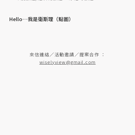
Hello…我是衛斯理（點圖）
來信連絡／活動邀請／提案合作 ：
wiselyview@gmail.com