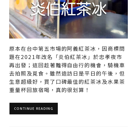
原本在台中第五市場的阿義紅茶冰，因商標問
題在2021年改名「炎伯紅茶冰」於忠孝夜市
再出發；這回趁著難得自由行的機會，騎機車
去拍照及覓食。雖然造訪日是平日的午後，但
生意超級好，買了口碑最佳的紅茶冰及水果茶
重量杯回旅宿喝，真的很划算！
CONTINUE READING