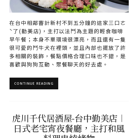
在台中相鄰審計新村不到五分鐘的這家三口ㄜ
ˋ了(勤美店)，主打以法鬥為主題的輕食咖啡
早午餐；本身不單環境很漂亮，而且還有一隻
很可愛的鬥牛犬在裡頭，並且內部也擺放了許
多相關的裝飾，餐點價格合理口味也不錯，是
喜歡與狗狗互動、聚餐聊天的好去處。
CONTINUE READING
虎川千代居酒屋-台中勤美店︱
日式老宅宵夜餐廳，主打和風