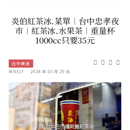
炎伯紅茶冰.菜單︱台中忠孝夜
市︱紅茶冰.水果茶︱重量杯
1000cc只要35元
台中美食
WISELY
2026 年 03 月 20 日