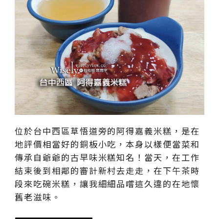
位於台中西區草悟道旁的阿得嘉義米糕，是在
地評價相當好的銅板小吃，本身以樣便當菜和
傳承自爺爺的古早味米糕知名！當天，在工作
結束後到相鄰的審計新村去走走，在下午茶時
段來吃碗米糕，讓我細細品嚐這久違的在地懷
舊老滋味。