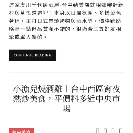
這家虎川千代居酒屋-台中勤美店就相鄰審計新
村與草悟道這裡；本身以日風氛圍、多樣菜色
著稱，主打日式串燒烤物與酒水等，價格雖然
略高一點但品質滿不錯的，很適合三五好友相
聚或單人獨酌。
CONTINUE READING
小漁兒燒酒雞︱台中西區宵夜
熱炒美食，平價料多近中央市
場
台中美食