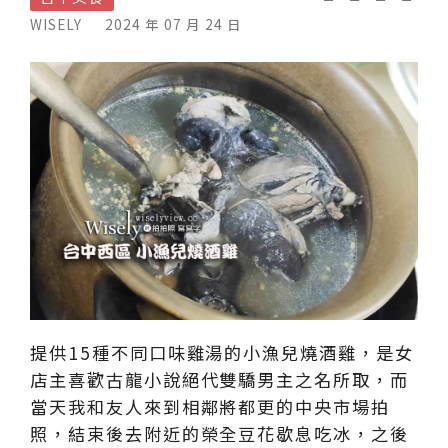
WISELY
2024 年 07 月 24 日
提供15種不同口味雞湯的小漁兒燒酒雞，是女
店主喜歡古龍小說絕代雙驕男主之名所取，而
當天我和友人來到相鄰將都更的中央市場拍
照，結束後去附近的榮全豆花歇息吃冰，之後