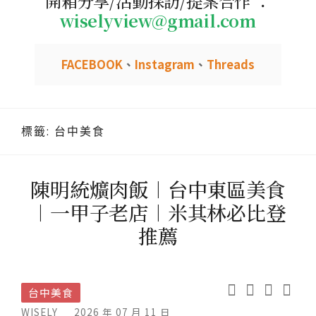
開箱分享/活動採訪/提案合作 ：
wiselyview@gmail.com
FACEBOOK
、
Instagram
、
Threads
標籤:
台中美食
陳明統爌肉飯︱台中東區美食
︱一甲子老店︱米其林必比登
推薦
台中美食
WISELY
2026 年 07 月 11 日