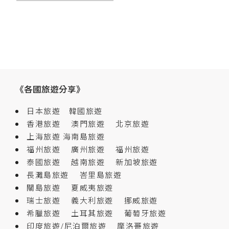
章
導
覽
《各國旅遊分享》
日本旅遊
韓國旅遊
香港旅遊
澳門旅遊
北京旅遊
上海旅遊
海南島旅遊
福州旅遊
廣州旅遊
福州旅遊
泰國旅遊
越南旅遊
新加坡旅遊
長灘島旅遊
峇里島旅遊
關島旅遊
夏威夷旅遊
瑞士旅遊
義大利旅遊
挪威旅遊
希臘旅遊
土耳其旅遊
葡萄牙旅遊
印度旅遊/尼泊爾旅遊
摩洛哥旅遊