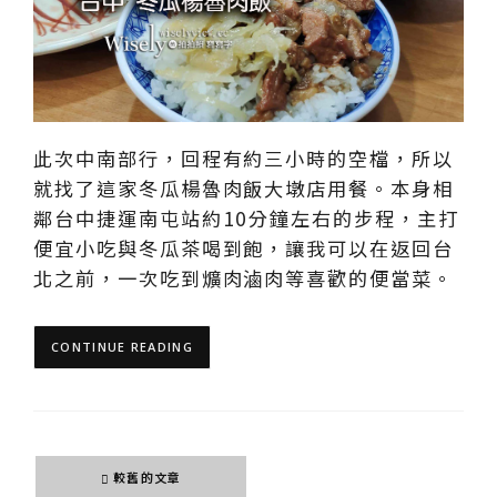
此次中南部行，回程有約三小時的空檔，所以
就找了這家冬瓜楊魯肉飯大墩店用餐。本身相
鄰台中捷運南屯站約10分鐘左右的步程，主打
便宜小吃與冬瓜茶喝到飽，讓我可以在返回台
北之前，一次吃到爌肉滷肉等喜歡的便當菜。
CONTINUE READING
文
較舊的文章