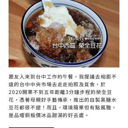
跟友人來到台中工作約午餐，我提議去相距不
遠的台中中央市場去走走拍照及覓食，於
2020開業不到五年距離3分鐘步程的榮全豆
花，憑著母親好手藝傳承，推出的自製黑糖水
豆花都很不錯！而且，環境簡單但有點風雅，
是品嚐銅板價冰品甜湯的好去處。