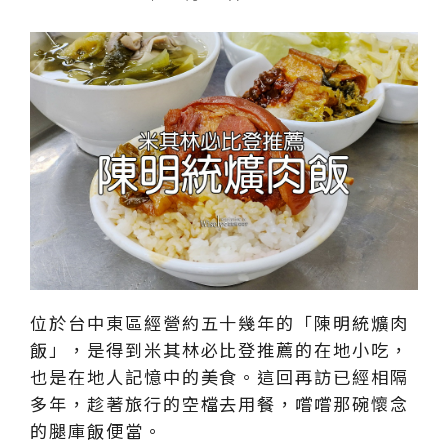
位於台中東區經營約五十幾年的「陳明統爌肉
飯」，是得到米其林必比登推薦的在地小吃，
也是在地人記憶中的美食。這回再訪已經相隔
多年，趁著旅行的空檔去用餐，嚐嚐那碗懷念
的腿庫飯便當。