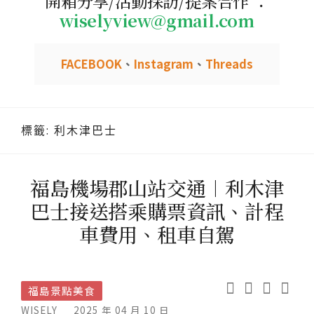
開箱分享/活動採訪/提案合作 ：
wiselyview@gmail.com
FACEBOOK
、
Instagram
、
Threads
標籤:
利木津巴士
福島機場郡山站交通︱利木津
巴士接送搭乘購票資訊、計程
車費用、租車自駕
福島景點美食
WISELY
2025 年 04 月 10 日