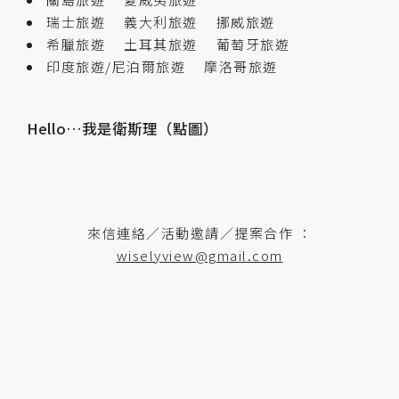
瑞士旅遊
義大利旅遊
挪威旅遊
希臘旅遊
土耳其旅遊
葡萄牙旅遊
印度旅遊/尼泊爾旅遊
摩洛哥旅遊
Hello…我是衛斯理（點圖）
來信連絡／活動邀請／提案合作 ：
wiselyview@gmail.com