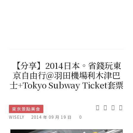
【分享】2014日本。省錢玩東
京自由行＠羽田機場利木津巴
士+Tokyo Subway Ticket套票
東京景點美食
WISELY
2014 年 09 月 19 日
0