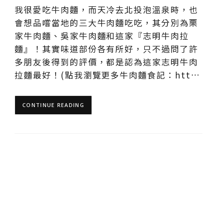
我很愛吃牛肉麵，而天冷去北投泡溫泉時，也
會想品嚐當地的三大牛肉麵吃吃，其分別為栗
家牛肉麵、吳家牛肉麵和這家『志明牛肉拉
麵』！其實味道部份各有所好，只不過問了許
多朋友後得到的評價，都是認為這家志明牛肉
拉麵最好！(點我瀏覽更多牛肉麵食記：htt…
CONTINUE READING