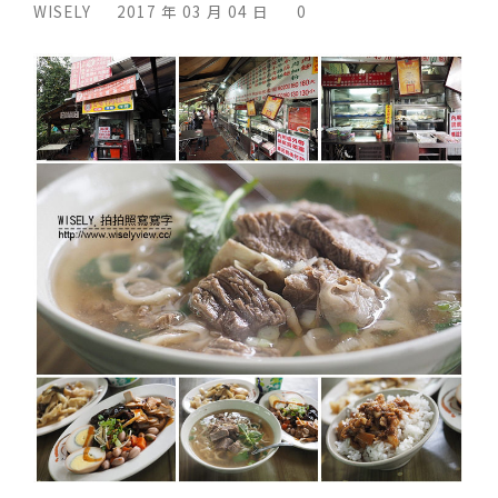
WISELY
2017 年 03 月 04 日
0