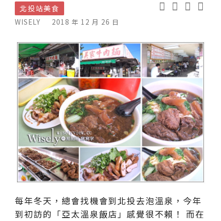
北投站美食
WISELY
2018 年 12 月 26 日
每年冬天，總會找機會到北投去泡溫泉，今年
到初訪的「亞太溫泉飯店」感覺很不賴！ 而在