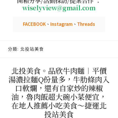
開箱分享/活動採訪/提案合作 ：
wiselyview@gmail.com
FACEBOOK
、
Instagram
、
Threads
分類:
北投站美食
北投美食。品欣牛肉麵︱平價
湯濃拉麵Q份量多，牛肋條肉入
口軟爛，還有自家炒的辣椒
油，魯肉飯超大碗小菜便宜，
在地人推薦小吃美食～捷運北
投站美食