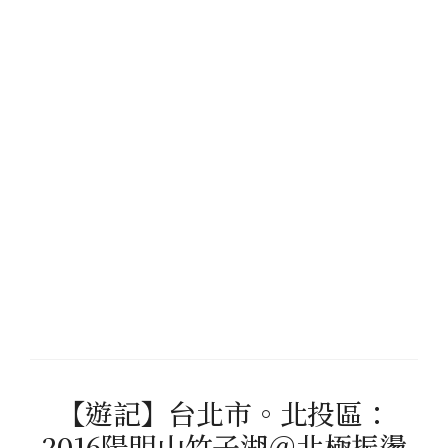
【遊記】台北市。北投區：
2016陽明山竹子湖＠北極振盪