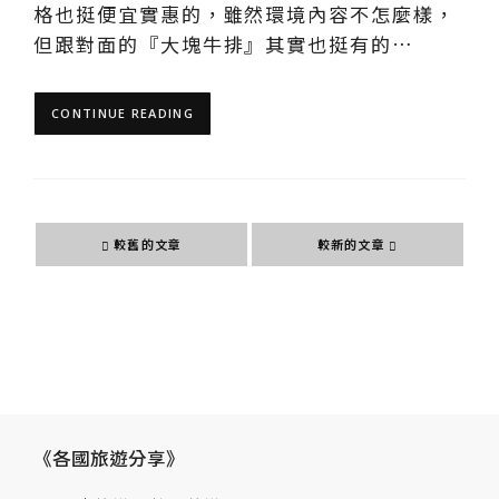
格也挺便宜實惠的，雖然環境內容不怎麼樣，
但跟對面的『大塊牛排』其實也挺有的…
CONTINUE READING
文
較舊的文章
較新的文章
章
導
覽
《各國旅遊分享》