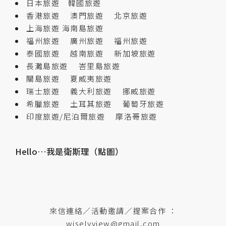
日本旅遊
韓國旅遊
香港旅遊
澳門旅遊
北京旅遊
上海旅遊
海南島旅遊
福州旅遊
廣州旅遊
福州旅遊
泰國旅遊
越南旅遊
新加坡旅遊
長灘島旅遊
峇里島旅遊
關島旅遊
夏威夷旅遊
瑞士旅遊
義大利旅遊
挪威旅遊
希臘旅遊
土耳其旅遊
葡萄牙旅遊
印度旅遊/尼泊爾旅遊
摩洛哥旅遊
Hello…我是衛斯理（點圖）
來信連絡／活動邀請／提案合作 ：
wiselyview@gmail.com