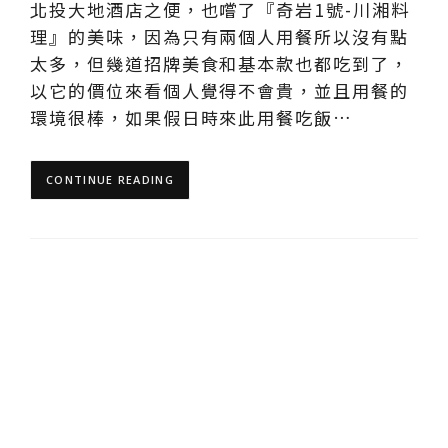
北投大地酒店之便，也嚐了『奇岩1號-川湘料
理』的美味，因為只有兩個人用餐所以沒有點
太多，但幾道招牌美食和基本款也都吃到了，
以它的價位來看個人覺得不會貴，並且用餐的
環境很棒，如果假日時來此用餐吃飯…
CONTINUE READING