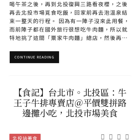
喝午茶之後，再到北投復興三路看夜櫻，之後
再去北投市場覓食吃飯，回家前再去泡溫泉結
束一整天的行程。 因為有一陣子沒來此用餐，
而前陣子都在國外旅行很想吃牛肉麵，所以就
特地挑了這間「粟家牛肉麵」總店，然後再…
CONTINUE READING
【食記】台北市。北投區：牛
王子牛排專賣店＠平價雙拼路
邊攤小吃，北投市場美食
北投站美食