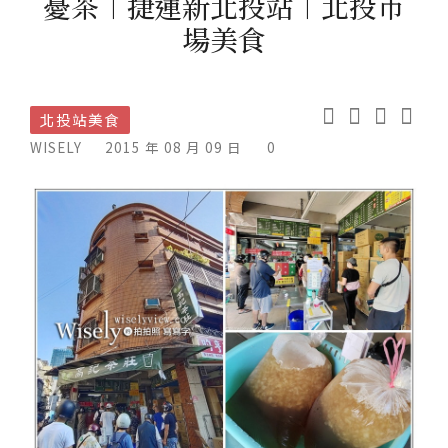
憂茶︱捷運新北投站︱北投市
場美食
北投站美食
WISELY
2015 年 08 月 09 日
0