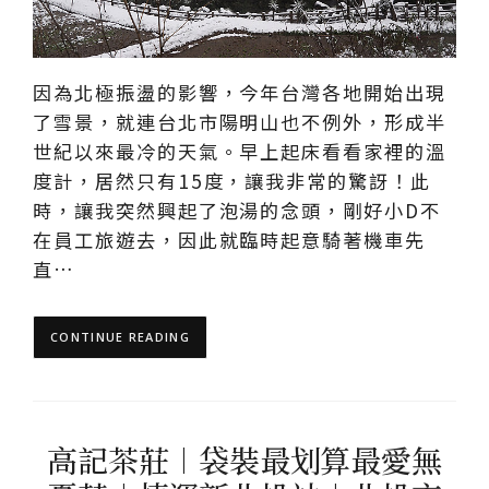
因為北極振盪的影響，今年台灣各地開始出現
了雪景，就連台北市陽明山也不例外，形成半
世紀以來最冷的天氣。早上起床看看家裡的溫
度計，居然只有15度，讓我非常的驚訝！此
時，讓我突然興起了泡湯的念頭，剛好小D不
在員工旅遊去，因此就臨時起意騎著機車先
直…
CONTINUE READING
高記茶莊︱袋裝最划算最愛無