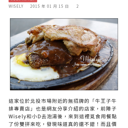
WISELY
2015 年 01 月 15 日
2
這家位於北投市場附近的無招牌的「牛王子牛
排專賣店」也是網友分享介紹的店家，前陣子
Wisely和小D去泡湯後，來到這裡覓食用餐點
了份雙拼來吃，發現味道真的還不錯！而且價