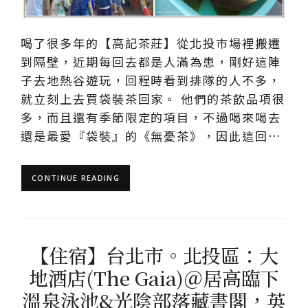
喝了很多年的【高記茶莊】從北投市場裡搬遷
到隔壁，近期每回去都是人滿為患，剛好這陣
子去地熱谷遊玩，回程時看到排隊的人不多，
就立刻上去買袋裝茶回家。 他們的茶飲品項很
多，而且還有季節限定的項目，不過喝來喝去
還是最愛『袋裝』的《無憂茶》，因此這回…
CONTINUE READING
【住宿】台北市。北投區：大
地酒店(The Gaia)＠居高臨下
溫泉泳池&光陰部落藏書閣，英