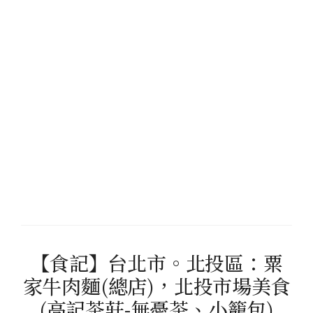
【食記】台北市。北投區：粟
家牛肉麵(總店)，北投市場美食
(高記茶莊-無憂茶、小籠包)