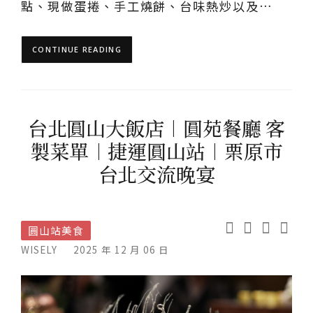
點、現做蛋捲、手工燒餅、台味熱炒以及…
CONTINUE READING
台北圓山大飯店︱圓苑餐廳 客
製菜單︱捷運圓山站︱栗原市
台北交流晚宴
圓山站美食
WISELY
2025 年 12 月 06 日