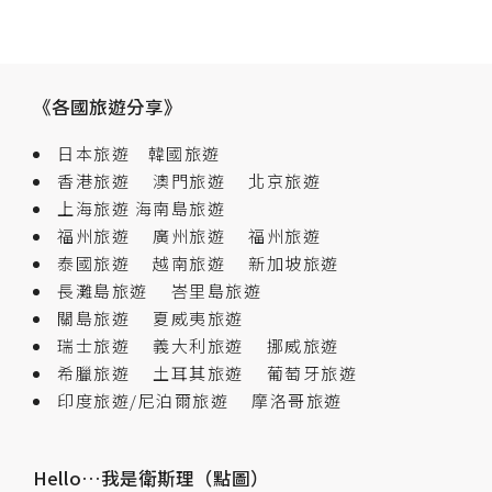
《各國旅遊分享》
日本旅遊
韓國旅遊
香港旅遊
澳門旅遊
北京旅遊
上海旅遊
海南島旅遊
福州旅遊
廣州旅遊
福州旅遊
泰國旅遊
越南旅遊
新加坡旅遊
長灘島旅遊
峇里島旅遊
關島旅遊
夏威夷旅遊
瑞士旅遊
義大利旅遊
挪威旅遊
希臘旅遊
土耳其旅遊
葡萄牙旅遊
印度旅遊/尼泊爾旅遊
摩洛哥旅遊
Hello…我是衛斯理（點圖）