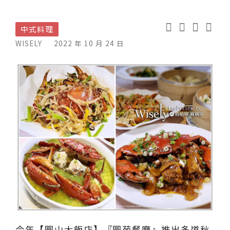
中式料理
WISELY
2022 年 10 月 24 日
今年【圓山大飯店】『圓苑餐廳』推出多道秋