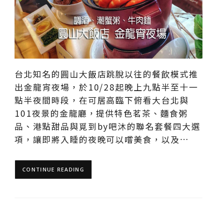
台北知名的圓山大飯店跳脫以往的餐飲模式推
出金龍宵夜場，於10/28起晚上九點半至十一
點半夜間時段，在可居高臨下俯看大台北與
101夜景的金龍廳，提供特色茗茶、麵食粥
品、港點甜品與覓到by吧沐的聯名套餐四大選
項，讓即將入睡的夜晚可以嚐美食，以及…
CONTINUE READING