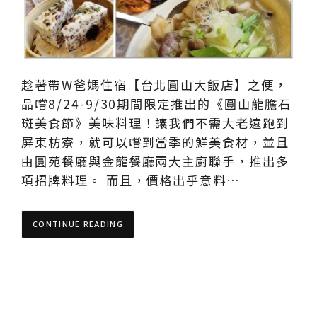
趁著帶W爸媽住宿【台北圓山大飯店】之便，
品嚐8/24-9/30期間限定推出的《圓山龍膽石
斑美食節》美味料理！讓我們不需大老遠跑到
屏東枋寮，就可以嚐到當季的鮮美食材，並且
由圓苑餐廳與金龍餐廳兩大主廚聯手，推出多
項招牌料理。 而且，價格出乎意料…
CONTINUE READING