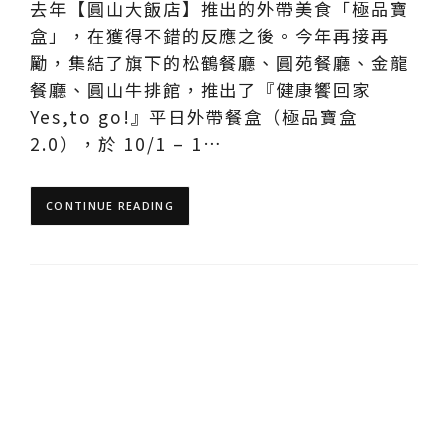
去年【圓山大飯店】推出的外帶美食「極品寶
盒」，在獲得不錯的反應之後。今年再接再
勵，集結了旗下的松鶴餐廳、圓苑餐廳、金龍
餐廳、圓山牛排館，推出了『健康饗回家
Yes,to go!』平日外帶餐盒（極品寶盒
2.0），於 10/1 – 1…
CONTINUE READING