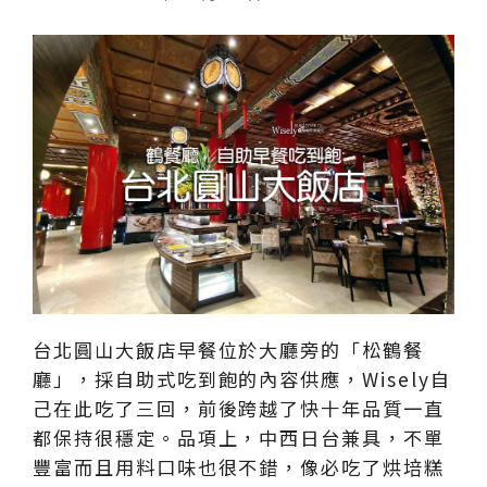
台北圓山大飯店早餐位於大廳旁的「松鶴餐
廳」，採自助式吃到飽的內容供應，Wisely自
己在此吃了三回，前後跨越了快十年品質一直
都保持很穩定。品項上，中西日台兼具，不單
豐富而且用料口味也很不錯，像必吃了烘培糕