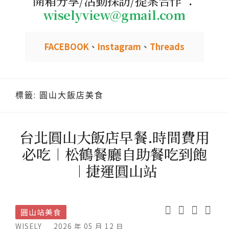
開箱分享/活動採訪/提案合作 ：
wiselyview@gmail.com
FACEBOOK
、
Instagram
、
Threads
標籤:
圓山大飯店美食
台北圓山大飯店早餐.時間費用
必吃︱松鶴餐廳自助餐吃到飽
︱捷運圓山站
圓山站美食
WISELY
2026 年 05 月 12 日