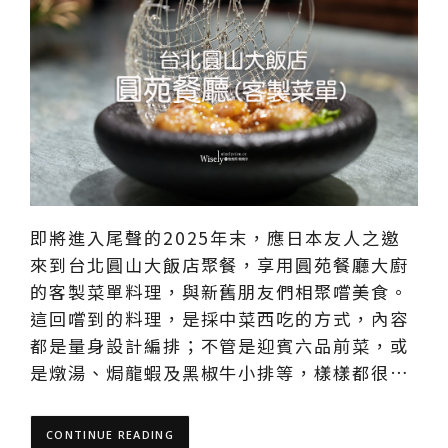
即將進入尾聲的2025年末，應日本友人之邀
來到台北圓山大飯店聚餐，享用圓苑餐廳大廚
的客製菜單料理，與新舊朋友們相聚嚐美食。
這回嚐到的料理，是採中菜西吃的方式，內容
都是量身設計編排；不管是迎賓六品前菜，或
是燉湯、焗龍蝦及黑椒牛小排等，樣樣都很…
CONTINUE READING