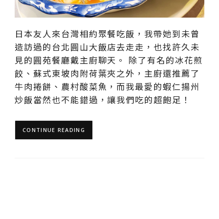
日本友人來台灣相約聚餐吃飯，我帶她到未曾
造訪過的台北圓山大飯店去走走，也找許久未
見的圓苑餐廳戴主廚聊天。 除了有名的冰花煎
餃、蘇式東坡肉附荷葉夾之外，主廚還推薦了
牛肉捲餅、農村酸菜魚，而我最愛的蝦仁揚州
炒飯當然也不能錯過，讓我們吃的超飽足！
CONTINUE READING