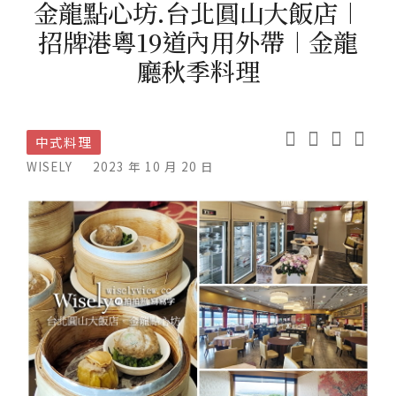
金龍點心坊.台北圓山大飯店︱
招牌港粵19道內用外帶︱金龍
廳秋季料理
中式料理
WISELY
2023 年 10 月 20 日