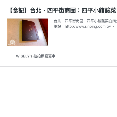
【食記】台北．四平街商圈：四平小館酸菜
台北．四平街商圈：四平小館酸菜白肉火鍋 地
網站：http://www.sihping.c
WISELY's 拍拍照寫寫字